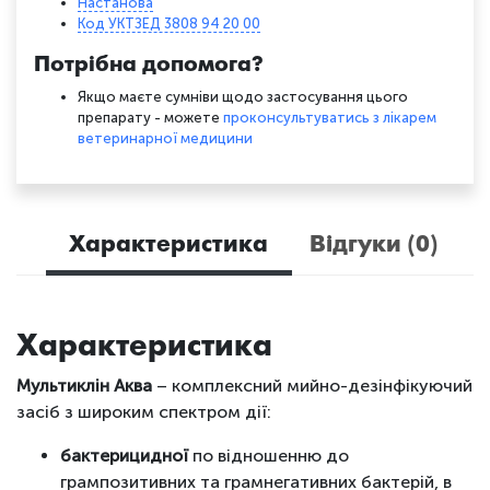
Настанова
Код УКТЗЕД 3808 94 20 00
Потрібна допомога?
Якщо маєте сумніви щодо застосування цього
препарату - можете
проконсультуватись з лікарем
ветеринарної медицини
Характеристика
Відгуки (0)
Характеристика
Мультиклін Аква
– комплексний мийно-дезінфікуючий
засіб з широким спектром дії:
бактерицидної
по відношенню до
грампозитивних та грамнегативних бактерій, в