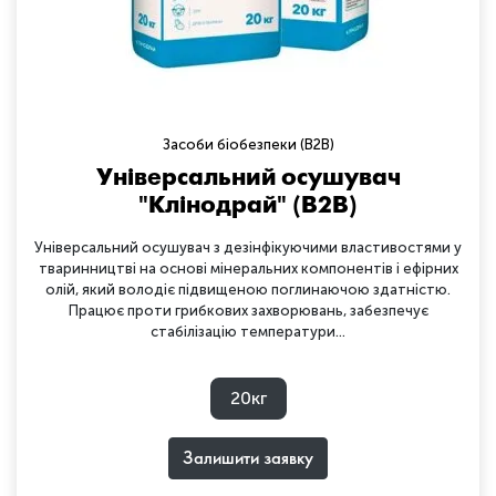
Засоби біобезпеки (B2B)
Універсальний осушувач
"Клінодрай" (B2B)
Універсальний осушувач з дезінфікуючими властивостями у
тваринництві на основі мінеральних компонентів і ефірних
олій, який володіє підвищеною поглинаючою здатністю.
Працює проти грибкових захворювань, забезпечує
стабілізацію температури...
20кг
Залишити заявку