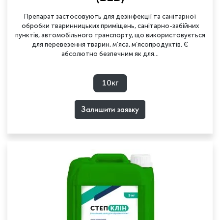
Препарат застосовують для дезінфекції та санітарної
обробки тваринницьких приміщень, санітарно-забійних
пунктів, автомобільного транспорту, що використовується
для перевезення тварин, м’яса, м’ясопродуктів. Є
абсолютно безпечним як для...
10кг
Залишити заявку