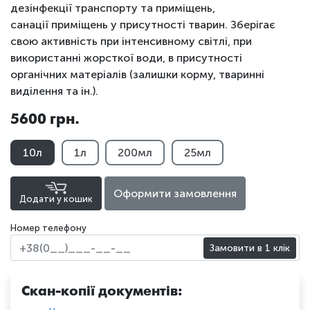
дезінфекції транспорту та приміщень,
санації приміщень у присутності тварин. Зберігає
свою активність при інтенсивному світлі, при
використанні жорсткої води, в присутності
органічних матеріалів (залишки корму, тваринні
виділення та ін.).
5600 грн.
10л
1л
200мл
25мл
Оформити замовлення
Додати у кошик
Номер телефону
Замовити в 1 клік
Скан-копії документів: