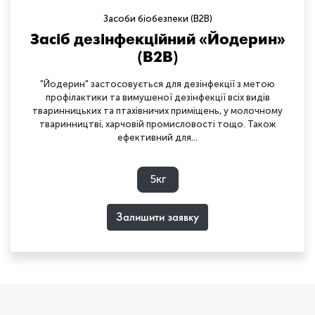
Засоби біобезпеки (B2B)
Засіб дезінфекційний «Йодерин»
(B2B)
"Йодерин" застосовується для дезінфекції з метою
профілактики та вимушеної дезінфекції всіх видів
тваринницьких та птахівничих приміщень, у молочному
тваринництві, харчовій промисловості тощо. Також
ефективний для...
5кг
Залишити заявку