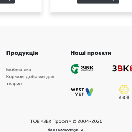
Продукція
Наші проєкти
Біобезпека
Кормові добавки для
тварин
ТОВ «ЗВК Профіт» © 2004-2026
ФОП Алексейчук Г.А.