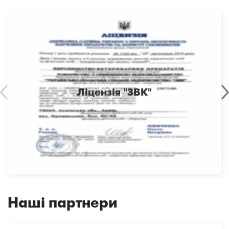
Ліцензія "ЗВК"
Наші партнери