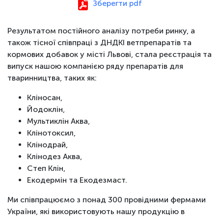
Зберегти pdf
Результатом постійного аналізу потреби ринку, а
також тісної співпраці з ДНДКІ ветпрепаратів та
кормових добавок у місті Львові, стала реєстрація та
випуск нашою компанією ряду препаратів для
тваринництва, таких як:
Кліносан,
Йодоклін,
Мультиклін Аква,
Клінотоксил,
Клінодрай,
Клінодез Аква,
Степ Клін,
Екодермін та Екодезмаст.
Ми співпрацюємо з понад 300 провідними фермами
України, які використовують нашу продукцію в