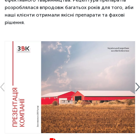
розроблялася впродовж багатьох років для того, аби
наші клієнти отримали якісні препарати та фахові
рішення.