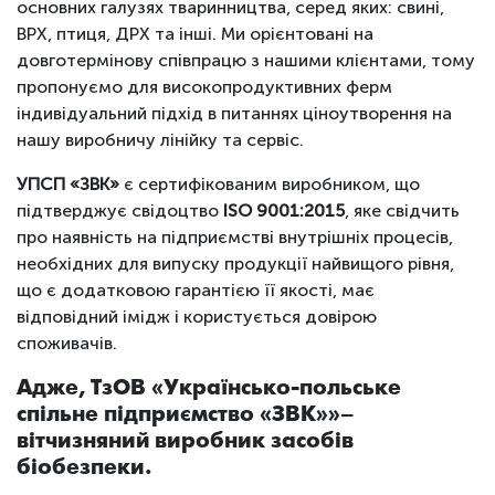
основних галузях тваринництва, серед яких: свині,
ВРХ, птиця, ДРХ та інші. Ми орієнтовані на
довготермінову співпрацю з нашими клієнтами, тому
пропонуємо для високопродуктивних ферм
індивідуальний підхід в питаннях ціноутворення на
нашу виробничу лінійку та сервіс.
УПСП «ЗВК»
є сертифікованим виробником, що
підтверджує свідоцтво
ISO 9001:2015
, яке свідчить
про наявність на підприємстві внутрішніх процесів,
необхідних для випуску продукції найвищого рівня,
що є додатковою гарантією її якості, має
відповідний імідж і користується довірою
споживачів.
Адже, ТзОВ «Українсько-польське
спільне підприємство «ЗВК»»–
вітчизняний виробник засобів
біобезпеки.