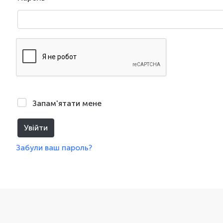
Запам'ятати мене
Увійти
Забули ваш пароль?