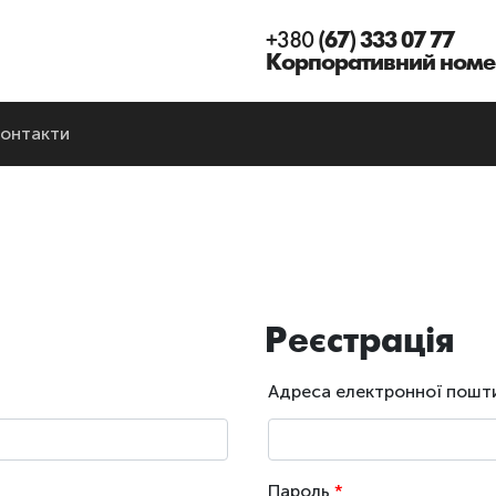
+380
(67) 333 07 77
Корпоративний номе
онтакти
Реєстрація
Адреса електронної пош
Пароль
*