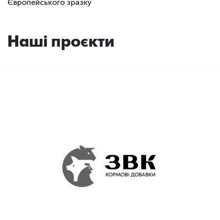
Європейського зразку
Наші проєкти