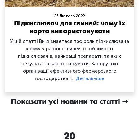
23 Лютого 2022
Підкислювач для свиней: чому їх
варто використовувати
У цій статті Ви дізнаєтеся про роль підкислювача
корму у раціоні свиней: особливості
підкислювачів, найкращі препарати та яких
результатів варто очікувати. Запорукою
організації ефективного фермерського
господарства і…
Детальніше
Показати усі новини та статті
20