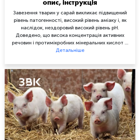
опис, інструкція
Завезення тварин у сарай викликає підвищений
рівень патогенності, високий рівень аміаку і, як
наслідок, нездоровий високий рівень pH.
Доведено, що висока концентрація активних
речовин і протимікробних мінеральних кислот …
Детальніше