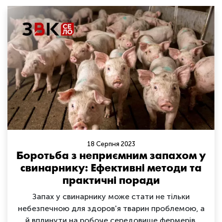
18 Серпня 2023
Боротьба з неприємним запахом у
свинарнику: Ефективні методи та
практичні поради
Запах у свинарнику може стати не тільки
небезпечною для здоров'я тварин проблемою, а
й вплинути на робоче середовище фермерів.