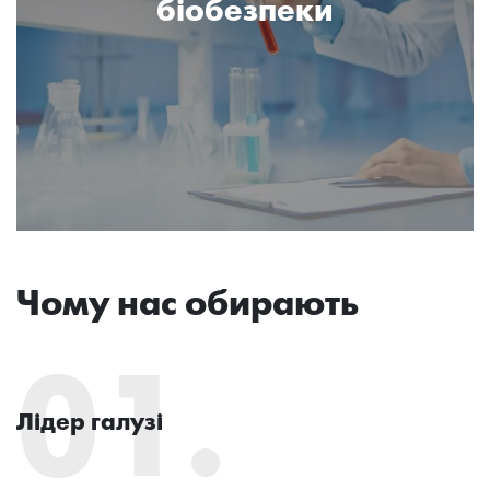
біобезпеки
Чому нас обирають
01.
Лідер галузі