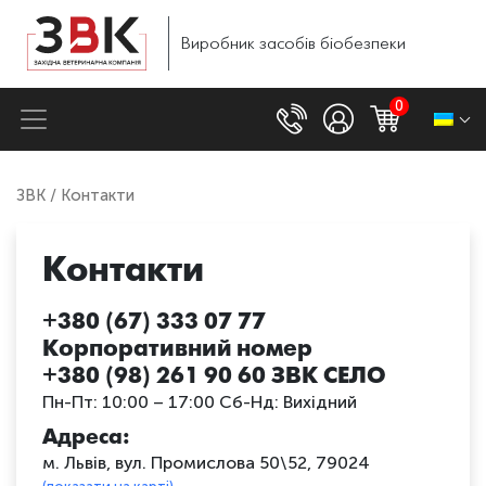
Виробник
засобів
біобезпеки
0
ЗВК
/ Контакти
Контакти
+380
(67) 333 07 77
Корпоративний номер
+380
(98) 261 90 60 ЗВК СЕЛО
Пн-Пт: 10:00 – 17:00 Сб-Нд: Вихідний
Адреса:
м. Львів, вул. Промислова 50\52, 79024