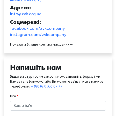
(показати на карті)
Адреса:
info@zvk.org.ua
Соцмережі:
facebook.com/zvkcompany
instagram.com/zvkcompany
Показати більше контактних даних
Напишіть нам
Якщо ви є гуртовим замовником, заповніть форму і ми
Вам зателефонуємо, або Ви можете зв’язатися з нами за
телефоном:
+380 (67) 333 07 77
Ім'я
*