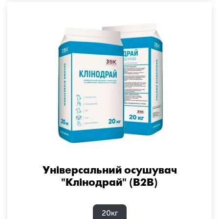
Універсальний осушувач
"Клінодрай" (B2B)
20кг