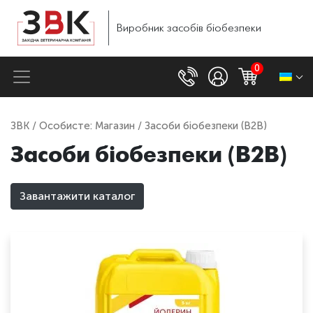
Виробник
засобів
біобезпеки
0
ЗВК
/
Особисте: Магазин
/ Засоби біобезпеки (B2B)
Засоби біобезпеки (B2B)
Завантажити каталог