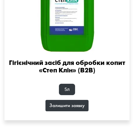
Гігієнічний засіб для обробки копит
«Степ Клін» (B2B)
5л
Залишити заявку