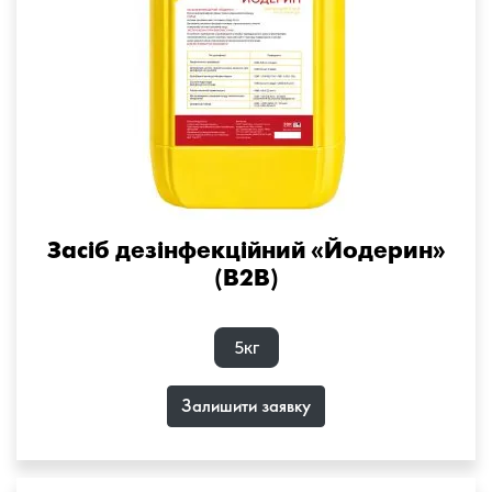
Засіб дезінфекційний «Йодерин»
(B2B)
5кг
Залишити заявку