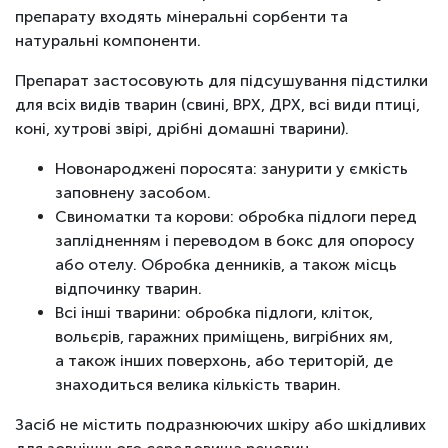
препарату входять мінеральні сорбенти та
натуральні компоненти.
Препарат застосовують для підсушування підстилки
для всіх видів тварин (свині, ВРХ, ДРХ, всі види птиці,
коні, хутрові звірі, дрібні домашні тварини).
Новонароджені поросята: занурити у ємкість
заповнену засобом.
Свиноматки та корови: обробка підлоги перед
заплідненням і переводом в бокс для опоросу
або отелу. Обробка денників, а також місць
відпочинку тварин.
Всі інші тварини: обробка підлоги, кліток,
вольєрів, гаражних приміщень, вигрібних ям,
а також інших поверхонь, або територій, де
знаходиться велика кількість тварин.
Засіб не містить подразнюючих шкіру або шкідливих