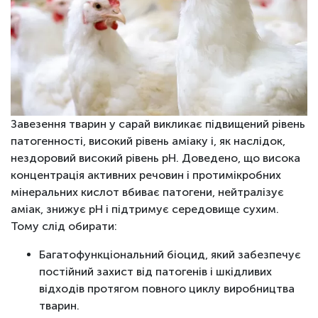
Завезення тварин у сарай викликає підвищений рівень
патогенності, високий рівень аміаку і, як наслідок,
нездоровий високий рівень pH. Доведено, що висока
концентрація активних речовин і протимікробних
мінеральних кислот вбиває патогени, нейтралізує
аміак, знижує рН і підтримує середовище сухим.
Тому слід обирати:
Багатофункціональний біоцид, який забезпечує
постійний захист від патогенів і шкідливих
відходів протягом повного циклу виробництва
тварин.