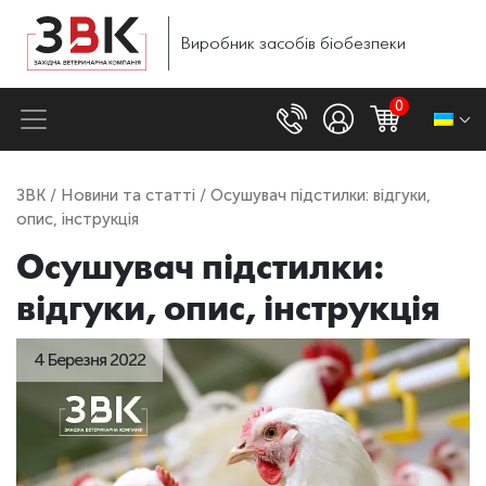
Виробник
засобів
біобезпеки
0
ЗВК
/
Новини та статті
/ Осушувач підстилки: відгуки,
опис, інструкція
Осушувач підстилки:
відгуки, опис, інструкція
4 Березня 2022