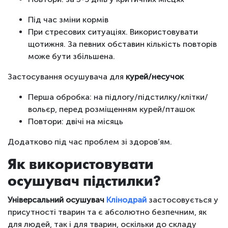
Під час зміни кормів
При стресових ситуаціях. Використовувати
щотижня. За певних обставин кількість повторів
може бути збільшена.
Застосування осушувача для
курей/несучок
Перша обробка: на підлогу/підстилку/клітки/
вольєр, перед розміщенням курей/пташок
Повтори: двічі на місяць
Додатково під час проблем зі здоров’ям.
Як використовувати
осушувач підстилки?
Універсальний осушувач
Клінодрай
застосовується у
присутності тварин та є абсолютно безпечним, як
для людей, так і для тварин, оскільки до складу