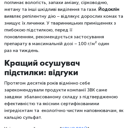
поглинає вологість, запахи аміаку, сірководню,
метану та інші шкідливі виділення та гази.
Йодоклін
виявляє репілентну дію – відлякує дорослих комах та
знищує їх личинки. У тваринницьких приміщеннях з
глибокою підстилкою, перед її
поновленням, рекомендується застосування
препарату в максимальній дозі – 100 г/м² один
раз на тиждень.
Кращий осушувач
підстилки: відгуки
Протягом десятків років відмінно себе
зарекомендували продукти компанії ЗВК саме
завдяки збалансованому складу з підтвердженою
ефективністю та якісним сертифікованими
інгредієнтам та екологічно чистим наповнювачам, як
кальцію сульфат.