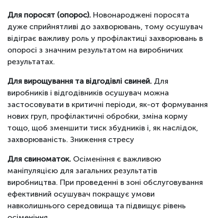
Для поросят (опорос).
Новонароджені поросята
дуже сприйнятливі до захворювань, тому осушувач
відіграє важливу роль у профілактиці захворювань в
опоросі з значним результатом на виробничих
результатах.
Для вирощування та відгодівлі свиней.
Для
виробників і відгодівників осушувач можна
застосовувати в критичні періоди, як-от формування
нових груп, профілактичні обробки, зміна корму
тощо, щоб зменшити тиск збудників і, як наслідок,
захворюваність. Зниження стресу
Для свиноматок.
Осіменіння є важливою
маніпуляцією для загальних результатів
виробництва. При проведенні в зоні обслуговування
ефективний осушувач покращує умови
навколишнього середовища та підвищує рівень
осіменіння.