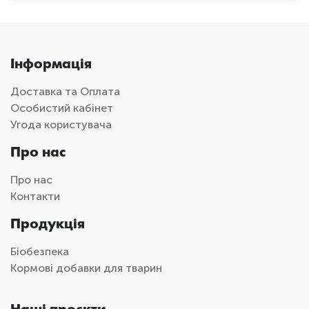
Інформація
Доставка та Оплата
Особистий кабінет
Угода користувача
Про нас
Про нас
Контакти
Продукція
Біобезпека
Кормові добавки для тварин