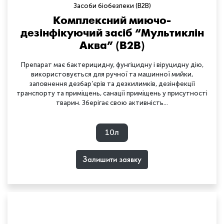
Засоби біобезпеки (B2B)
Комплексний миючо-
дезінфікуючий засіб “Мультиклін
Аква” (B2B)
Препарат має бактерицидну, фунгіцидну і віруцидну дію,
використовується для ручної та машинної мийки,
заповнення дезбар’єрів та дезкилимків, дезінфекції
транспорту та приміщень, санації приміщень у присутності
тварин. Зберігає свою активність...
10л
Залишити заявку