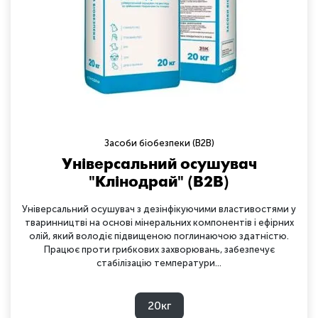
Засоби біобезпеки (B2B)
Універсальний осушувач
"Клінодрай" (B2B)
Універсальний осушувач з дезінфікуючими властивостями у
тваринництві на основі мінеральних компонентів і ефірних
олій, який володіє підвищеною поглинаючою здатністю.
Працює проти грибкових захворювань, забезпечує
стабілізацію температури...
20кг