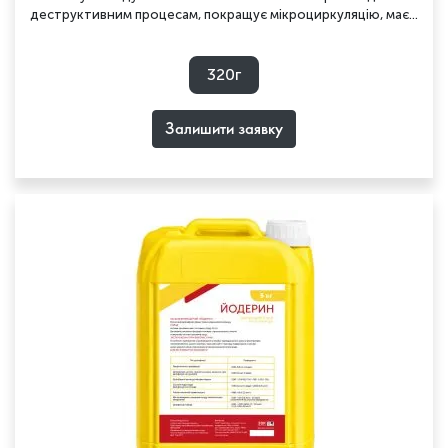
деструктивним процесам, покращує мікроциркуляцію, має...
320г
Залишити заявку