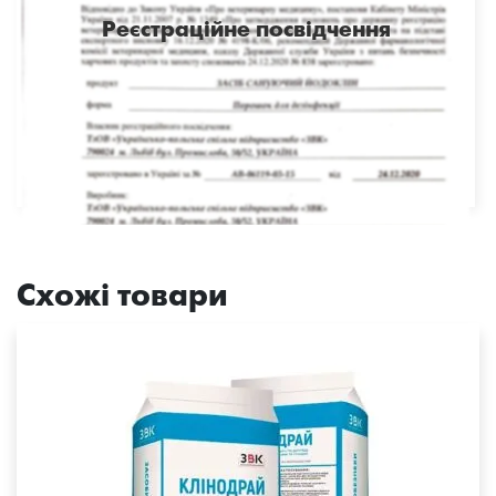
Реєстраційне посвідчення
Схожі товари