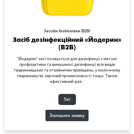
Засоби біобезпеки (B2B)
Засіб дезінфекційний «Йодерин»
(B2B)
"Йодерин" застосовується для дезінфекції з метою
профілактики та вимушеної дезінфекції всіх видів
тваринницьких та птахівничих приміщень, у молочному
тваринництві, харчовій промисловості тощо. Також
ефективний для...
5кг
Залишити заявку