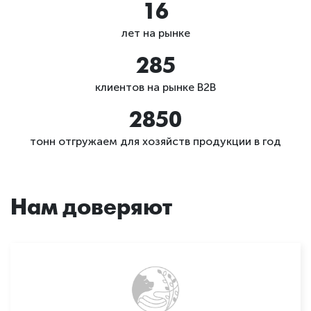
17
лет на рынке
300
клиентов на рынке В2В
3000
тонн отгружаем для хозяйств продукции в год
Нам доверяют