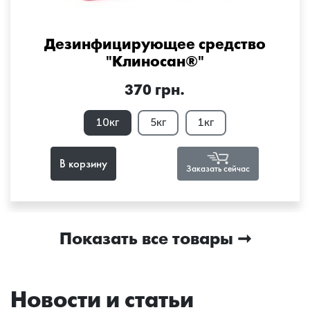
Дезинфицирующее средство
"Клиносан®"
370 грн.
10кг
5кг
1кг
В корзину
Заказать сейчас
Показать все товары
Новости и статьи