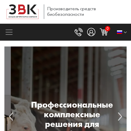
Производитель
средств
биобезопасности
0
Профессиональные
комплексные
решения для