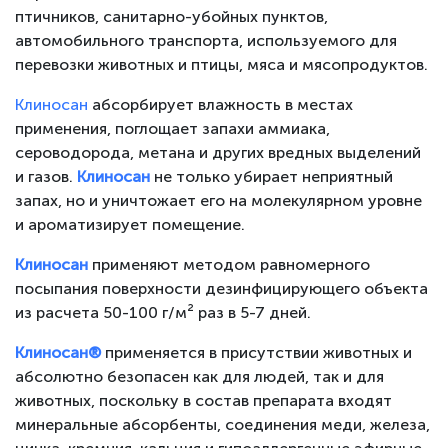
птичников, санитарно-убойных пунктов,
автомобильного транспорта, используемого для
перевозки животных и птицы, мяса и мясопродуктов.
Клиносан
абсорбирует влажность в местах
применения, поглощает запахи аммиака,
сероводорода, метана и других вредных выделений
и газов.
Клиносан
не только убирает неприятный
запах, но и уничтожает его на молекулярном уровне
и ароматизирует помещение.
Клиносан
применяют методом равномерного
посыпания поверхности дезинфицирующего объекта
из расчета 50-100 г/м² раз в 5-7 дней.
Клиносан®
применяется в присутствии животных и
абсолютно безопасен как для людей, так и для
животных, поскольку в состав препарата входят
минеральные абсорбенты, соединения меди, железа,