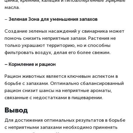
цинка, кремния, кальция и гипоаллергенные эфирные
масла.
–
Зеленая Зона для уменьшения запахов
Создание зеленых насаждений у свинарника может
помочь снизить неприятные запахи. Растения не
только украшают территорию, но и способны
фильтровать воздух, делая его более свежим.
– Кормление и рацион
Рацион животных является ключевым аспектом в
борьбе с запахами. Оптимально сбалансированный
рацион снизит шансы на неприятные ароматы,
связанные с недостатками в пищеварении.
Вывод
Для достижения оптимальных результатов в борьбе
с неприятными запахами необходимо применять