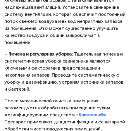
ключевых аспектов борьбы с запахами является
надлежащая вентиляция. Установите в свинарнике
систему вентиляции, которая обеспечит постоянный
поток свежего воздуха и вывод неприятных запахов
из помещения. Это может существенно улучшить
качество воздуха и общий микроклимат в
помещении.
–
Гигиена и регулярная уборка:
Тщательная гигиена и
систематическая уборка свинарника являются
ключевыми факторами в предотвращении
накопления запахов. Проводите систематическую
уборку и дезинфекцию, устраняя источники запахов
и бактерий.
После механической очистки помещения
рекомендуется обработать помещение сухим
дезинфицирующим средством
«
Клиносан
®».
Препарат применяют для дезинфекции и санитарной
обработки животноводческих помещений,