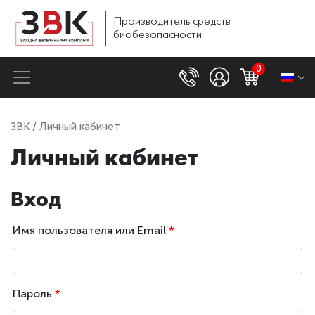
Производитель
средств
биобезопасности
0
ЗВК
/ Личный кабинет
Личный кабинет
Вход
Имя пользователя или Email
*
Пароль
*