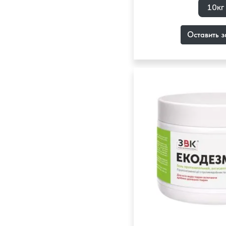
10кг
Оставить з