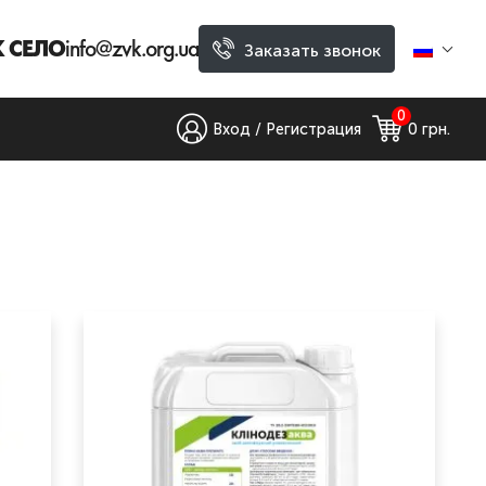
ВК СЕЛО
info@zvk.org.ua
Заказать звонок
0
Вход / Регистрация
0
 грн.