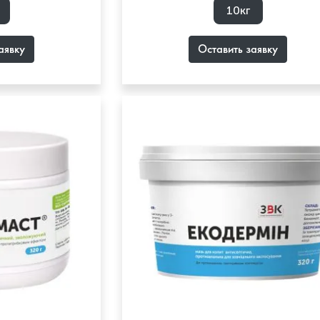
10кг
аявку
Оставить заявку