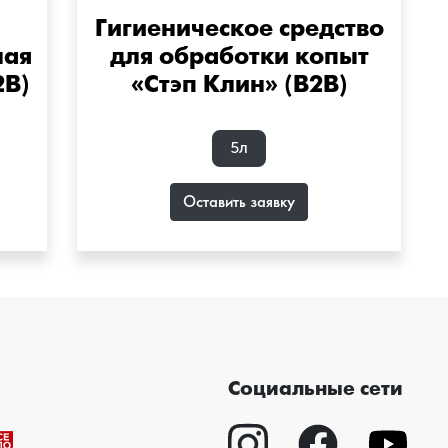
Гигиеническое средство
ная
для обработки копыт
2B)
«Стэп Клин» (B2B)
5л
Оставить заявку
Социальные сети