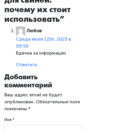
для свиней:
почему их стоит
использовать
”
Любов
:
Среда июля 12th, 2023 в
09:59
Вдячна за інформацію
Ответить
Добавить
комментарий
Ваш адрес email не будет
опубликован.
Обязательные поля
помечены
*
Имя
*