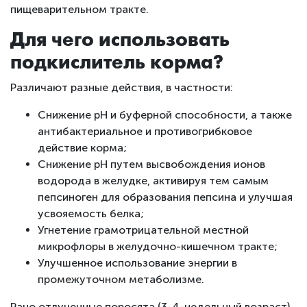
пищеварительном тракте.
Для чего использовать
подкислитель корма?
Различают разные действия, в частности:
Снижение рН и буферной способности, а также
антибактериальное и противогрибковое
действие корма;
Снижение рН путем высвобождения ионов
водорода в желудке, активируя тем самым
пепсиноген для образования пепсина и улучшая
усвояемость белка;
Угнетение грамотрицательной местной
микрофлоры в желудочно-кишечном тракте;
Улучшенное использование энергии в
промежуточном метаболизме.
Рано отлученные поросята (3-4-недельный возраст)