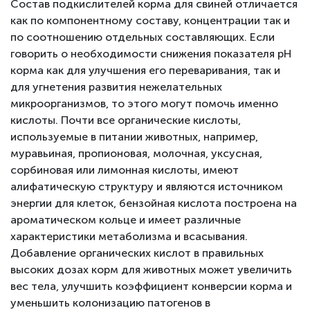
Состав подкислителей корма для свиней отличается
как по компонентному составу, концентрации так и
по соотношению отдельных составляющих. Если
говорить о необходимости снижения показателя рН
корма как для улучшения его переваривания, так и
для угнетения развития нежелательных
микроорганизмов, то этого могут помочь именно
кислоты. Почти все органические кислоты,
используемые в питании животных, например,
муравьиная, пропионовая, молочная, уксусная,
сорбиновая или лимонная кислоты, имеют
алифатическую структуру и являются источником
энергии для клеток, бензойная кислота построена на
ароматическом кольце и имеет различные
характеристики метаболизма и всасывания.
Добавление органических кислот в правильных
высоких дозах корм для животных может увеличить
вес тела, улучшить коэффициент конверсии корма и
уменьшить колонизацию патогенов в