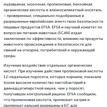
муравьиная, молочная, пропионовая, бензойная
органические кислоты и алюмосиликатный носитель
– проверенные, специально подобранные и
разрешенные европейским агентством безопасности
пищевых продуктов EFSA. EFSA и научный комитет по
вопросам питания животных (SCAN) издал
заключение по эффективности, влиянию на продукты
животного происхождения и безопасности для
свиней на откорме, потребителей и окружающей
среды.
Изучение воздействия отдельных органических
кислот. При изучении действия пропионовой кислоты
12-недельные поросята, которых кормили, показали
более высокое количество лактобактерий в
двенадцатиперстной кишке, чем у поросят,
получавших контрольный рацион. EFSA сообщили,
что пропионовая кислота, пропионат натрия и
пропионат кальция разрешены в ЕС для