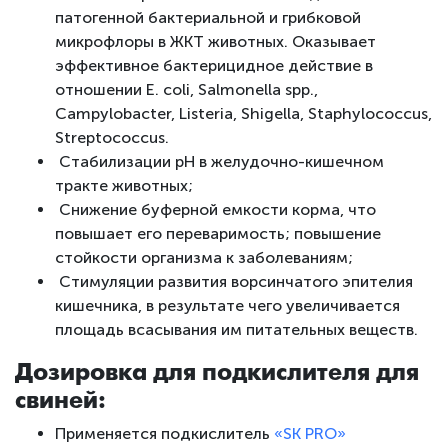
патогенной бактериальной и грибковой
микрофлоры в ЖКТ животных. Оказывает
эффективное бактерицидное действие в
отношении E. coli, Salmonella spp.,
Campylobacter, Listeria, Shigella, Staphylococcus,
Streptococcus.
Стабилизации pH в желудочно-кишечном
тракте животных;
Снижение буферной емкости корма, что
повышает его переваримость; повышение
стойкости организма к заболеваниям;
Стимуляции развития ворсинчатого эпителия
кишечника, в результате чего увеличивается
площадь всасывания им питательных веществ.
Дозировка для подкислителя для
свиней:
Применяется подкислитель
«SK PRO»