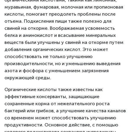
муравьиная, фумаровая, молочная или пропионовая
кислоты, помогает преодолеть проблемы после
отъема. Подкисления пищи также полезно для
свиней на откорме. Воображаемая усвояемость
белка и аминокислот и всасывание минеральных
веществ были улучшены у свиней на откорме путем
добавления органических кислот. Это может
способствовать не только улучшению
производительности, но и уменьшению выведения
азота и фосфора с уменьшением загрязнения
окружающей среды.
Органические кислоты также известны как
эффективные консерванты, защищающие
сохраненные корма от нежелательного роста
бактерий или грибков, а улучшение качества каналов
со временем может способствовать улучшению
продуктивности. Основное действие, с помощью
которого подкислители сохраняют ингредиенты