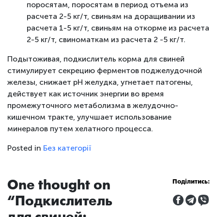
поросятам, поросятам в период отъема из
расчета 2-5 кг/т, свиньям на доращивании из
расчета 1-5 кг/т, свиньям на откорме из расчета
2-5 кг/т, свиноматкам из расчета 2 -5 кг/т.
Подытоживая, подкислитель корма для свиней
стимулирует секрецию ферментов поджелудочной
железы, снижает рН желудка, угнетает патогены,
действует как источник энергии во время
промежуточного метаболизма в желудочно-
кишечном тракте, улучшает использование
минералов путем хелатного процесса.
Posted in
Без категорії
One thought on
Поділитись:
“
Подкислитель