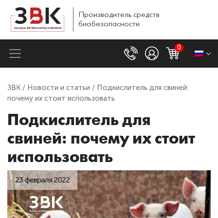
Производитель
средств
биобезопасности
0
ЗВК
/
Новости и статьи
/ Подкислитель для свиней:
почему их стоит использовать
Подкислитель для
свиней: почему их стоит
использовать
23 февраля 2022