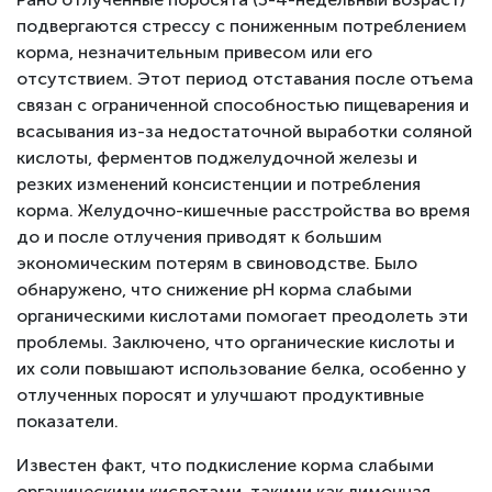
подвергаются стрессу с пониженным потреблением
корма, незначительным привесом или его
отсутствием. Этот период отставания после отъема
связан с ограниченной способностью пищеварения и
всасывания из-за недостаточной выработки соляной
кислоты, ферментов поджелудочной железы и
резких изменений консистенции и потребления
корма. Желудочно-кишечные расстройства во время
до и после отлучения приводят к большим
экономическим потерям в свиноводстве. Было
обнаружено, что снижение рН корма слабыми
органическими кислотами помогает преодолеть эти
проблемы. Заключено, что органические кислоты и
их соли повышают использование белка, особенно у
отлученных поросят и улучшают продуктивные
показатели.
Известен факт, что подкисление корма слабыми
органическими кислотами, такими как лимонная,