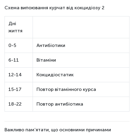
Схема випоювання курчат від кокцидіозу 2
Дні
життя
0-5
Антибіотики
6-11
Вітаміни
12-14
Кокцидіостатик
15-17
Повтор вітамінного курса
18-22
Повтор антибіотика
Важливо пам’ятати, що основними причинами