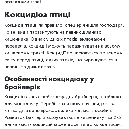
розладами зграї.
Кокцидіоз птиці
Кокцидії птиці, як правило, специфічні для господаря,
і різні види паразитують на певних ділянках
кишечника. Однак у диких птахів, включаючи
перепелів, кокцидії можуть паразитувати на всьому
кишковому тракті. Кокцидії поширюються по всьому
світу серед птиці, диких птахів, що вирощуються в
неволі, та диких птахів.
Особливості кокцидіозу у
бройлерів
Кокцидіоз являє небезпеку для бройлерів, особливо
для молодняку. Перебіг захворювання швидке і за
кілька днів воно вражає велика кількість особин.
Розвиток бактерій відбувається в кишечнику і за 2-3
дні кількість кокцидій може досягти до кілька тисяч.