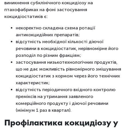
виникнення субклінічного кокцидіозу на
птахофабриках на фоні застосування
кокцидіостатиків є:
некоректно складена схема ротації
антикокцидійних препаратів;
відсутність необхідної кількості діючої
речовини в кокцидіостатик, нерівномірне його
розподіл по різним фракціям;
застосування низькотехнологічних продуктів,
що не дає можливість рівномірного змішування
кокцидіостатик з кормом через його технічних
характеристик;
відсутність періодичного вхідного контролю
преміксів на утримання заявленого
комерційного продукту і діючої речовини
(мінімум 1 раз в квартал).
Профілактика кокцидіозу у