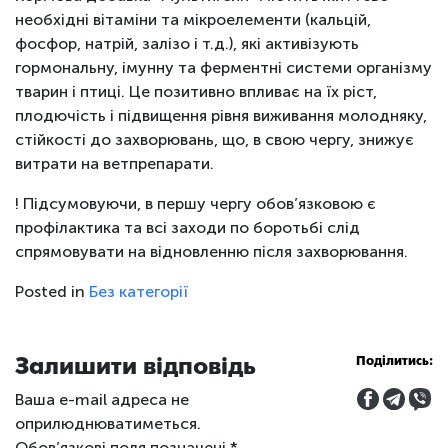
необхідні вітаміни та мікроелементи (кальцій,
фосфор, натрій, залізо і т.д.), які активізують
гормональну, імунну та ферментні системи організму
тварин і птиці. Це позитивно впливає на їх ріст,
плодючість і підвищення рівня виживання молодняку,
стійкості до захворювань, що, в свою чергу, знижує
витрати на ветпрепарати.
! Підсумовуючи, в першу чергу обов’язковою є
профілактика та всі заходи по боротьбі слід
спрямовувати на відновленню після захворювання.
Posted in
Без категорії
Залишити відповідь
Поділитись:
Ваша e-mail адреса не
оприлюднюватиметься.
Обов’язкові поля позначені
*