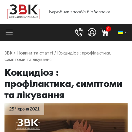
Виробник
засобів
біобезпеки
0
ЗВК
/
Новини та статті
/ Кокцидіоз : профілактика,
симптоми та лікування
Кокцидіоз :
профілактика, симптоми
та лікування
25 Червня 2021