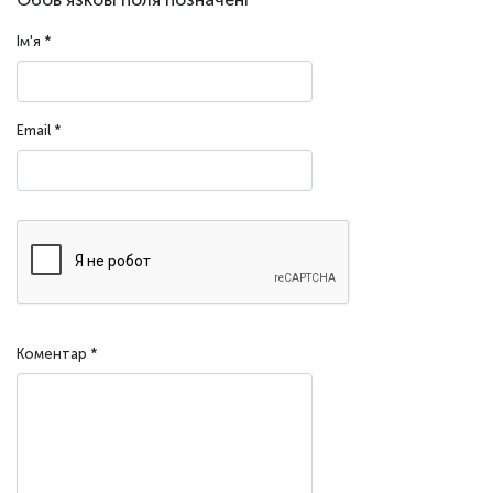
Ім'я
*
Email
*
Коментар
*