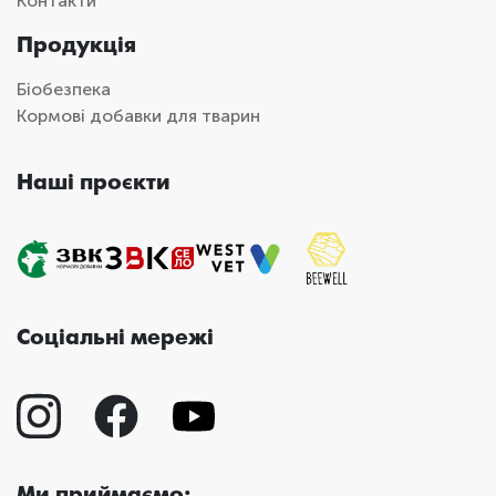
Контакти
Продукція
Біобезпека
Кормові добавки для тварин
Наші проєкти
Соціальні мережі
Ми приймаємо: