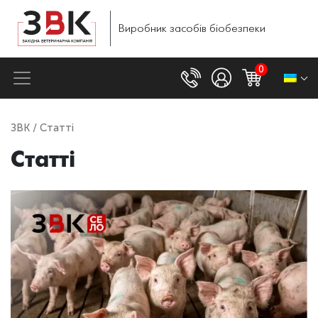
Виробник
засобів
біобезпеки
0
ЗВК
/ Статті
Статті