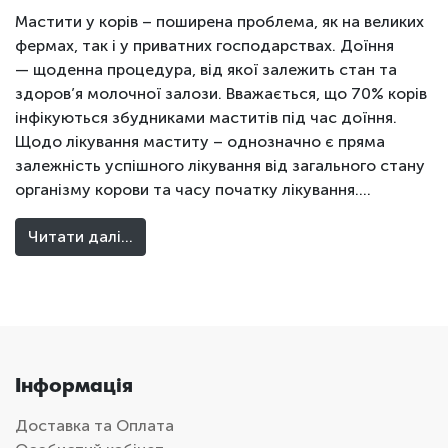
Мастити у корів – поширена проблема, як на великих
фермах, так і у приватних господарствах. Доїння
— щоденна процедура, від якої залежить стан та
здоров’я молочної залози. Вважається, що 70% корів
інфікуються збудниками маститів під час доїння.
Щодо лікування маститу – однозначно є пряма
залежність успішного лікування від загального стану
організму корови та часу початку лікування….
Читати далі…
Інформація
Доставка та Оплата