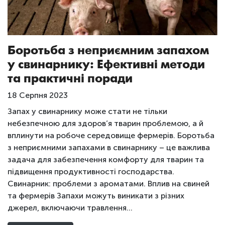
Боротьба з неприємним запахом
у свинарнику: Ефективні методи
та практичні поради
18 Серпня 2023
Запах у свинарнику може стати не тільки
небезпечною для здоров’я тварин проблемою, а й
вплинути на робоче середовище фермерів. Боротьба
з неприємними запахами в свинарнику – це важлива
задача для забезпечення комфорту для тварин та
підвищення продуктивності господарства.
Свинарник: проблеми з ароматами. Вплив на свиней
та фермерів Запахи можуть виникати з різних
джерел, включаючи травлення…