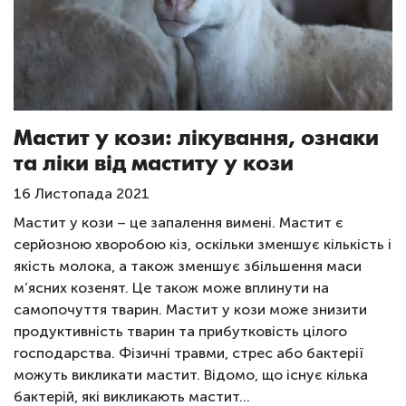
Мастит у кози: лікування, ознаки
та ліки від маститу у кози
16 Листопада 2021
Мастит у кози – це запалення вимені. Мастит є
серйозною хворобою кіз, оскільки зменшує кількість і
якість молока, а також зменшує збільшення маси
м’ясних козенят. Це також може вплинути на
самопочуття тварин. Мастит у кози може знизити
продуктивність тварин та прибутковість цілого
господарства. Фізичні травми, стрес або бактерії
можуть викликати мастит. Відомо, що існує кілька
бактерій, які викликають мастит…