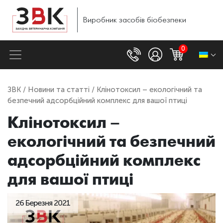
Виробник
засобів
біобезпеки
0
ЗВК
/
Новини та статті
/ Клінотоксил – екологічний та
безпечний адсорбційний комплекс для вашої птиці
Клінотоксил –
екологічний та безпечний
адсорбційний комплекс
для вашої птиці
26 Березня 2021