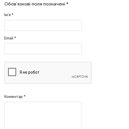
Обов’язкові поля позначені
*
Ім'я
*
Email
*
Коментар
*