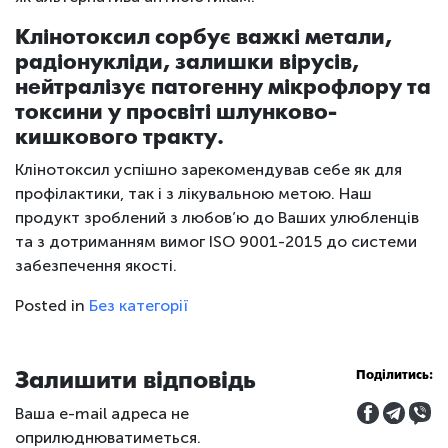
Клінотоксил сорбує важкі метали,
радіонукліди, залишки вірусів,
нейтралізує патогенну мікрофлору та
токсини у просвіті шлунково-
кишкового тракту.
Клінотоксил успішно зарекомендував себе як для
профілактики, так і з лікувальною метою. Наш
продукт зроблений з любов’ю до Ваших улюбленців
та з дотриманням вимог ISO 9001-2015 до системи
забезпечення якості.
Posted in
Без категорії
Залишити відповідь
Поділитись:
Ваша e-mail адреса не
оприлюднюватиметься.