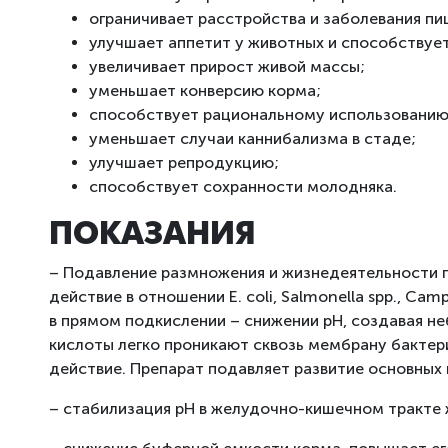
ограничивает расстройства и заболевания п
улучшает аппетит у животных и способствуе
увеличивает прирост живой массы;
уменьшает конверсию корма;
способствует рациональному использованию
уменьшает случаи каннибализма в стаде;
улучшает репродукцию;
способствует сохранности молодняка.
ПОКАЗАНИЯ
– Подавление размножения и жизнедеятельности 
действие в отношении E. coli, Salmonella spp., Cam
в прямом подкислении – снижении pH, создавая не
кислоты легко проникают сквозь мембрану бактер
действие. Препарат подавляет развитие основных 
– стабилизация pH в желудочно-кишечном тракте 