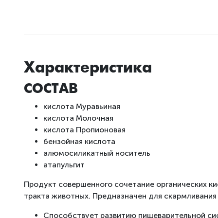
Характеристика
СОСТАВ
кислота Муравьиная
кислота Молочная
кислота Пропионовая
бензойная кислота
алюмосиликатный носитель
атапульгит
Продукт совершенного сочетание органических к
тракта животных. Предназначен для скармливания
Способствует развитию пищеварительной сис