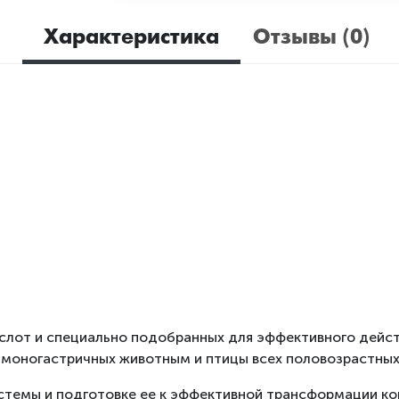
Характеристика
Отзывы (0)
ислот и специально подобранных для эффективного дейс
 моногастричных животным и птицы всех половозрастных 
темы и подготовке ее к эффективной трансформации ко