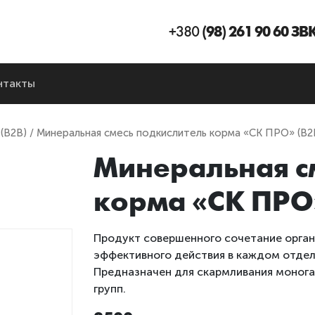
+380
(98) 261 90 60 З
нтакты
(B2B)
/ Минеральная смесь подкислитель корма «СК ПРО» (B2
Минеральная с
корма «СК ПРО»
Продукт совершенного сочетание орган
эффективного действия в каждом отдел
Предназначен для скармливания монога
групп.