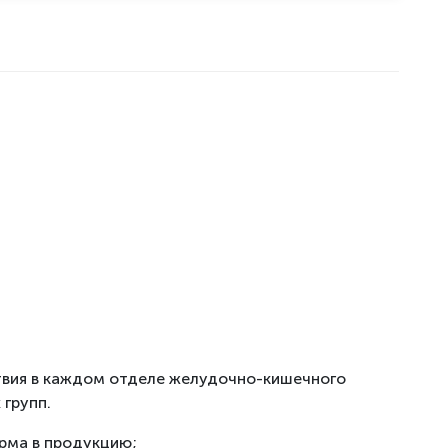
твия в каждом отделе желудочно-кишечного
групп.
рма в продукцию;