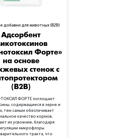
е добавки для животных (B2B)
Адсорбент
икотоксинов
нотоксил Форте»
на основе
жевых стенок с
атопротектором
(B2B)
ТОКСИЛ ФОРТЕ поглощает
ины, содержащиеся в зерне и
х, тем самым обеспечивает
мальное качество кормов,
ает их усвоение, благодаря
егуляции микрофлоры
варительного тракта, что