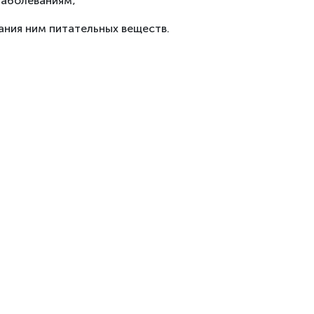
заболеваниям;
ания ним питательных веществ.