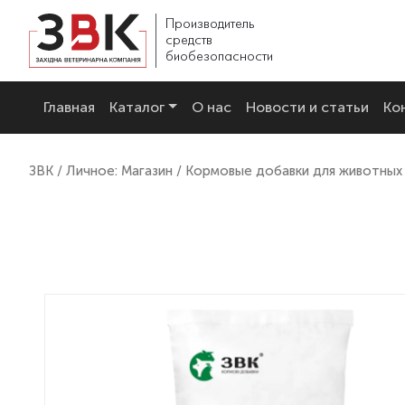
Производитель
средств
биобезопасности
Главная
Каталог
О нас
Новости и статьи
Ко
ЗВК
/
Личное: Магазин
/
Кормовые добавки для животных 