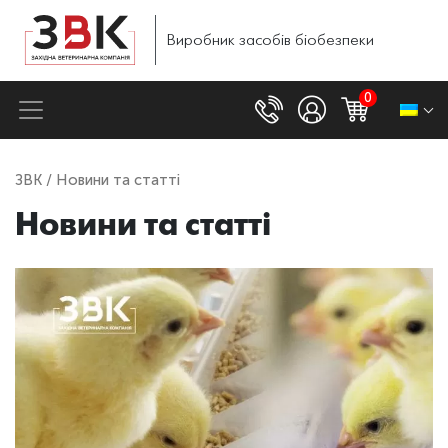
Виробник
засобів
біобезпеки
0
ЗВК
/ Новини та статті
Новини та статті