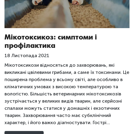
Мікотоксикоз: симптоми і
профілактика
18 Листопада 2021
Мікотоксикози відносяться до захворювань, які
викликані цвілевими грибами, а саме їх токсинами. Це
поширена проблема у всьому світі, але особливо в
кліматичних умовах з високою температурою та
вологістю. Більшість ветеринарних мікотоксикозів
зустрічається у великих видів тварин, але серйозні
спалахи можуть статися у домашніх і екзотичних
тварин. Захворювання часто має субклінічний
характер, і його важко діагностувати. Гострі…