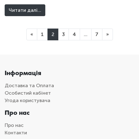
Читати далі…
«
1
2
3
4
…
7
»
Інформація
Доставка та Оплата
Особистий кабінет
Угода користувача
Про нас
Про нас
Контакти