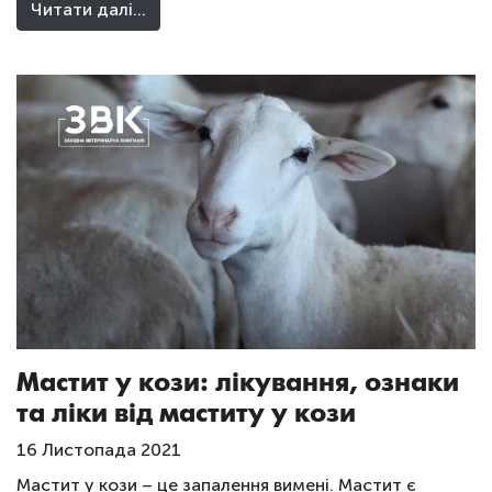
Читати далі…
Мастит у кози: лікування, ознаки
та ліки від маститу у кози
16 Листопада 2021
Мастит у кози – це запалення вимені. Мастит є