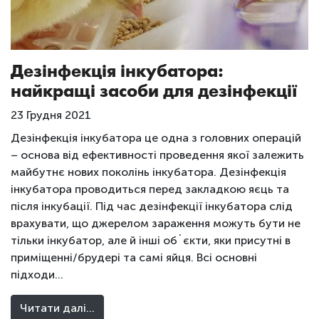
Дезінфекція інкубатора:
найкращі засоби для дезінфекції
23 Грудня 2021
Дезінфекція інкубатора це одна з головних операцій
– основа від ефективності проведення якої залежить
майбутнє нових поколінь інкубатора. Дезінфекція
інкубатора проводиться перед закладкою яєць та
після інкубації. Під час дезінфекції інкубатора слід
врахувати, що джерелом зараження можуть бути не
тільки інкубатор, але й інші об´єкти, яки присутні в
приміщенні/брудері та самі яйця. Всі основні
підходи…
Читати далі…