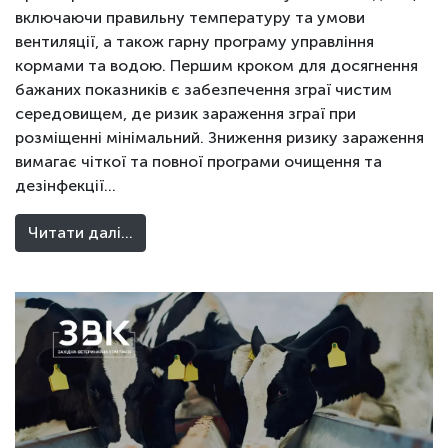
включаючи правильну температуру та умови
вентиляції, а також гарну програму управління
кормами та водою. Першим кроком для досягнення
бажаних показників є забезпечення зграї чистим
середовищем, де ризик зараження зграї при
розміщенні мінімальний. Зниження ризику зараження
вимагає чіткої та повної програми очищення та
дезінфекції…
Читати далі…