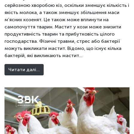
серйозною хворобою кіз, оскільки зменшує кількість і
якість молока, а також зменшує збільшення маси
м’ясних козенят. Це також може вплинути на
самопочуття тварин. Мастит у кози може знизити
продуктивність тварин та прибутковість цілого
господарства. Фізичні травми, стрес або бактерії
можуть викликати мастит. Відомо, що існує кілька
бактерій, які викликають мастит…
Читати далі…