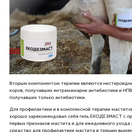
Вторым компонентом терапии являются нестероидные
коров, получавших интрамамарни антибиотики и НПВС
получавших только антибиотики.
Для профилактики и в комплексной терапии мастит
хорошо зарекомендовал себя гель ЕКОДЕЗМАСТ с пр
первых признаков мастита и для ежедневного ухода
средство для профилактики мастита и трещин вымени