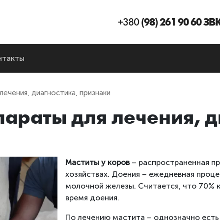
+380
(98) 261 90 60 З
нтакты
лечения, диагностика, признаки
параты для лечения, д
Маститы у коров
– распространенная про
хозяйствах. Доения – ежедневная проце
молочной железы. Считается, что 70% 
время доения.
По лечению мастита – однозначно есть