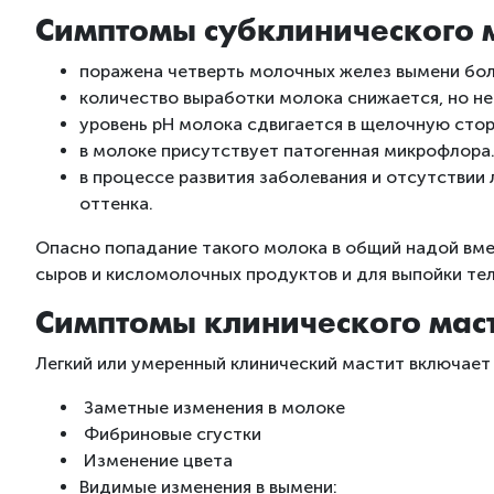
Симптомы субклинического м
поражена четверть молочных желез вымени боле
количество выработки молока снижается, но не
уровень рН молока сдвигается в щелочную стор
в молоке присутствует патогенная микрофлора
в процессе развития заболевания и отсутствии 
оттенка.
Опасно попадание такого молока в общий надой вме
сыров и кисломолочных продуктов и для выпойки тел
Симптомы клинического маст
Легкий или умеренный клинический мастит включает 
Заметные изменения в молоке
Фибриновые сгустки
Изменение цвета
Видимые изменения в вымени: