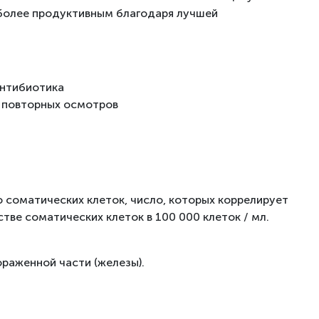
 более продуктивным благодаря лучшей
антибиотика
е повторных осмотров
 соматических клеток, число, которых коррелирует
тве соматических клеток в 100 000 клеток / мл.
раженной части (железы).