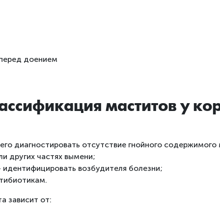
 перед доением
лассификация маститов у ко
его диагностировать отсутствие гнойного содержимого 
ли других частях вымени;
 идентифицировать возбудителя болезни;
нтибиотикам.
а зависит от: