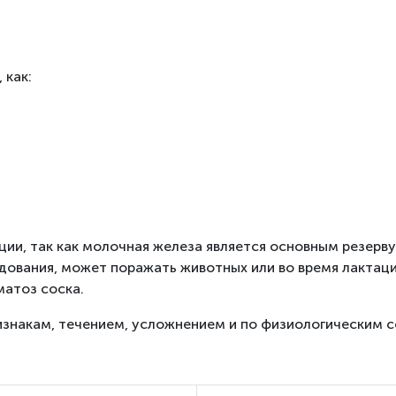
 как:
ции, так как молочная железа является основным резер
дования, может поражать животных или во время лактаци
матоз соска.
изнакам, течением, усложнением и по физиологическим с