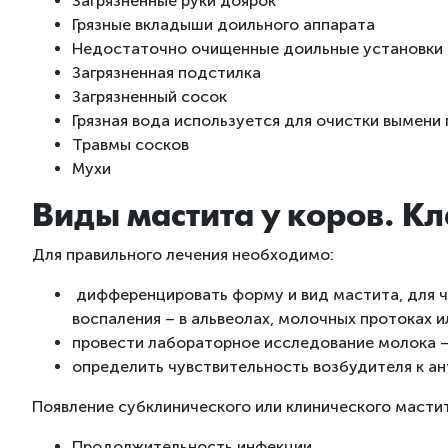
Загрязненные руки доярок
Грязные вкладыши доильного аппарата
Недостаточно очищенные доильные установки
Загрязненная подстилка
Загрязненный сосок
Грязная вода используется для очистки вымени
Травмы сосков
Мухи
Виды мастита у коров. К
Для правильного лечения необходимо:
дифференцировать форму и вид мастита, для ч
воспаления – в альвеолах, молочных протоках и
провести лабораторное исследование молока –
определить чувствительность возбудителя к а
Появление субклинического или клинического мастит
Продолжительность инфекции