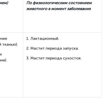
ием)
По физиологическим состоянием
животного в момент заболевания
ение
1. Лактационный.
 тканью).
2. Мастит периода запуска.
и
3. Мастит периода сухостоя.
ни).