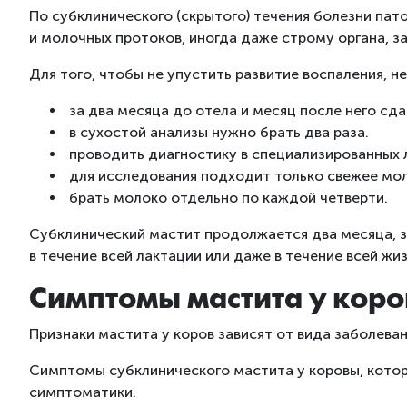
По субклинического (скрытого) течения болезни па
и молочных протоков, иногда даже строму органа, з
Для того, чтобы не упустить развитие воспаления, 
за два месяца до отела и месяц после него сда
в сухостой анализы нужно брать два раза.
проводить диагностику в специализированных 
для исследования подходит только свежее мо
брать молоко отдельно по каждой четверти.
Субклинический мастит продолжается два месяца, з
в течение всей лактации или даже в течение всей жиз
Симптомы мастита у коро
Признаки мастита у коров зависят от вида заболеван
Симптомы субклинического мастита у коровы, котор
симптоматики.