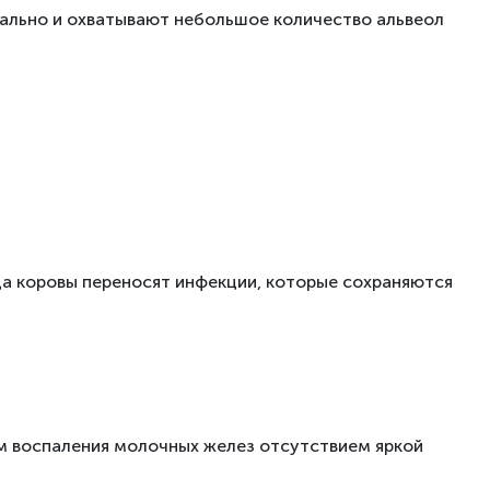
кально и охватывают небольшое количество альвеол
да коровы переносят инфекции, которые сохраняются
рм воспаления молочных желез отсутствием яркой