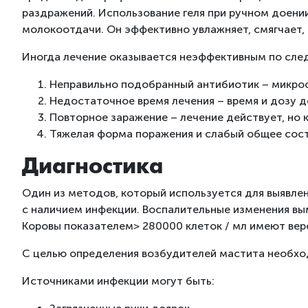
раздражений. Использование геля при ручном доени
молокоотдачи. Он эффективно увлажняет, смягчает,
Иногда лечение оказывается неэффективным по сл
Неправильно подобранный антибиотик – микроо
Недостаточное время лечения – время и дозу 
Повторное заражение – лечение действует, но 
Тяжелая форма поражения и слабый общее сос
Диагностика
Один из методов, который используется для выявлен
с наличием инфекции. Воспалительные изменения вым
Коровы показателем> 280000 клеток / мл имеют вер
С целью определения возбудителей мастита необход
Источниками инфекции могут быть: