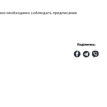
венно необходимо соблюдать предписания
Поділитись: