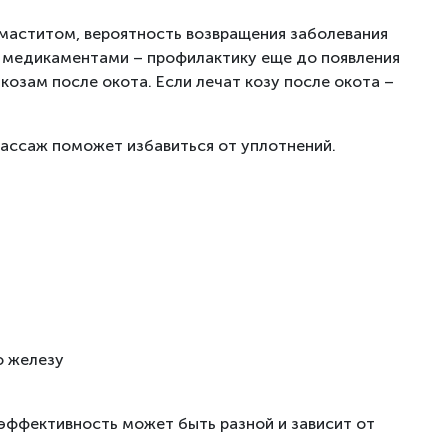
 маститом, вероятность возвращения заболевания
та медикаментами – профилактику еще до появления
озам после окота. Если лечат козу после окота –
Массаж поможет избавиться от уплотнений.
ю железу
 эффективность может быть разной и зависит от