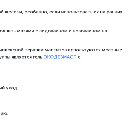
 железы, особенно, если использовать их на ранних
полнить мазями с лидокаином и новокаином на
омплексной терапии маститов используются местные
уппы является гель
ЭКОДЕЗМАСТ
с
ый уход.
нию.