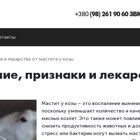
+380
(98) 261 90 60 З
нтакты
ки и лекарства от мастита у козы
ние, признаки и лекарс
Мастит у козы – это воспаление вымени
поскольку уменьшает количество и кач
мясных козлят. Это также может повли
снизить продуктивность животных и до
стресс или бактерии могут вызвать мас