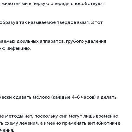
за животными в первую очередь способствуют
 образуя так называемое твердое вымя. Этот
ваемых доильных аппаратов, грубого удаления
ную инфекцию.
чески сдавать молоко (каждые 4-6 часов) и делать
ые методы нет, поскольку они могут лишь временно
ь схему лечения, а именно применять антибиотики в
чения.