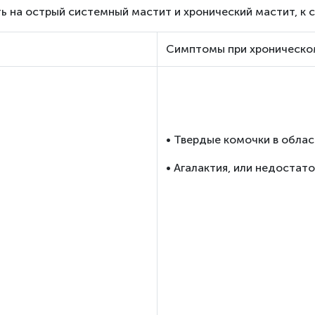
 на острый системный мастит и хронический мастит, к с
Симптомы при хроническо
• Твердые комочки в обла
• Агалактия, или недостат