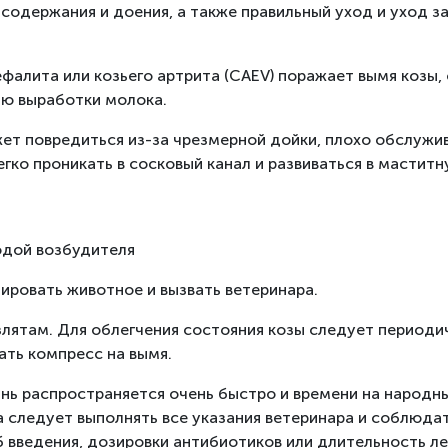
 содержания и доения, а также правильный уход и уход 
фалита или козьего артрита (CAEV) поражает вымя козы,
ию выработки молока.
жет повредиться из-за чрезмерной дойки, плохо обслужи
гко проникать в сосковый канал и развиваться в мастит
одой возбудителя
ировать животное и вызвать ветеринара.
злятам. Для облегчения состояния козы следует периоди
ать компресс на вымя.
знь распространяется очень быстро и времени на народн
следует выполнять все указания ветеринара и соблюдат
б введения, дозировки антибиотиков или длительность ле