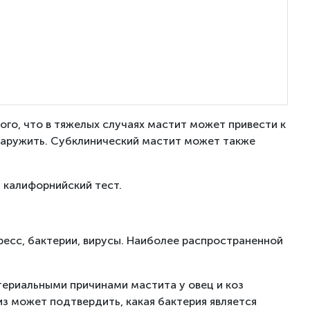
того, что в тяжелых случаях мастит может привести к
бнаружить. Субклинический мастит может также
 калифорнийский тест.
ресс, бактерии, вирусы. Наиболее распространенной
териальными причинами мастита у овец и коз
ализ может подтвердить, какая бактерия является