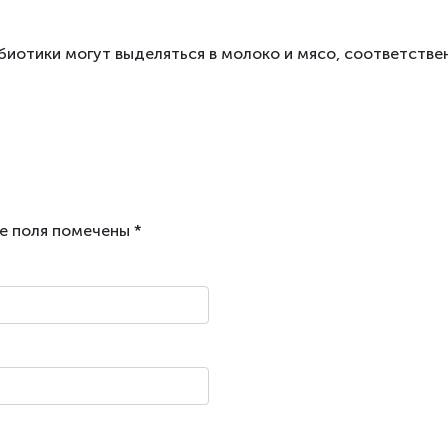
ибиотики могут выделяться в молоко и мясо, соответст
е поля помечены
*