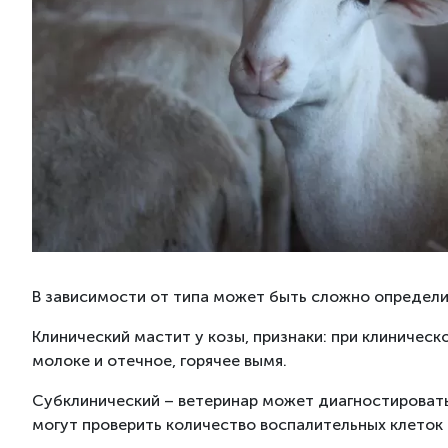
В зависимости от типа может быть сложно определит
Клинический мастит у козы, признаки: при клиническ
молоке и отечное, горячее вымя.
Субклинический – ветеринар может диагностировать 
могут проверить количество воспалительных клеток 