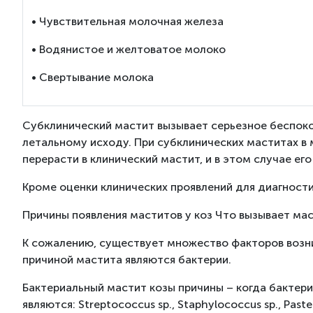
• Чувствительная молочная железа
• Водянистое и желтоватое молоко
• Свертывание молока
Субклинический мастит вызывает серьезное беспокойс
летальному исходу. При субклинических маститах в
перерасти в клинический мастит, и в этом случае ег
Кроме оценки клинических проявлений для диагност
Причины появления маститов у коз Что вызывает мас
К сожалению, существует множество факторов возник
причиной мастита являются бактерии.
Бактериальный мастит козы причины – когда бактер
являются: Streptococcus sp., Staphylococcus sp., Pas