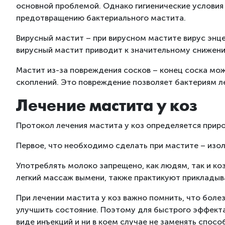
основной проблемой. Однако гигиенические условия
предотвращению бактериального мастита.
Вирусный мастит – при вирусном мастите вирус энце
вирусный мастит приводит к значительному снижен
Мастит из-за повреждения сосков – конец соска мо
скоплений. Это повреждение позволяет бактериям ле
Лечение мастита у коз
Протокол лечения мастита у коз определяется прир
Первое, что необходимо сделать при мастите – изол
Употреблять молоко запрещено, как людям, так и ко
легкий массаж вымени, также практикуют прикладыв
При лечении мастита у коз важно помнить, что боле
улучшить состояние. Поэтому для быстрого эффекта 
виде инъекций и ни в коем случае не заменять спосо