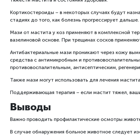
Кортикостероиды – в некоторых случаях будут назна
стадиях до того, как болезнь прогрессирует дальше.
Мази от мастита у коз применяют в комплексной тер
вазелиновой основе. При трещинах сосков применя
Антибактериальные мази проникают через кожу вым
средства с антимикробным и противовоспалительным
противовоспалительным, антисептическим, регенер
Также мази могут использовать для лечения мастит
Поддерживающая терапия – если мастит тяжел, ваш
Выводы
Важно проводить профилактические осмотры животны
В случае обнаружения больное животное следует изо