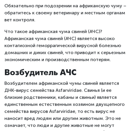
Обязательно при подозрении на африканскую чуму –
обратитесь к своему ветеринару и местным органам
вет контроля.
Что такое африканская чума свиней (АЧС)?
Африканская чума свиней (АЧС) является высоко
контагиозной геморрагической вирусной болезнью
домашних и диких свиней, что приводит к серьезным
экономическим и производственным потерям.
Возбудитель АЧС
Возбудителем африканской чумы свиней является
ДНК-вирус семейства Asfarviridae. Свинья (и ее
близкие родственники, кабаны и свиньи) является
единственным естественным хозяином двухцепного
семейства вирусов Asfarviridae, то есть вирус не
наносит вред людям или другим животным. Это не
означает, что люди и другие животные не могут