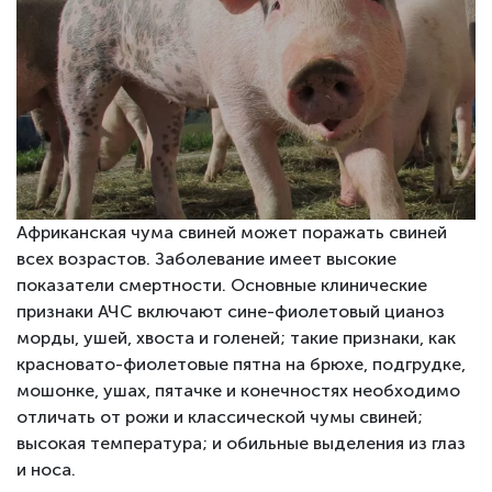
Африканская чума свиней может поражать свиней
всех возрастов. Заболевание имеет высокие
показатели смертности. Основные клинические
признаки АЧС включают сине-фиолетовый цианоз
морды, ушей, хвоста и голеней; такие признаки, как
красновато-фиолетовые пятна на брюхе, подгрудке,
мошонке, ушах, пятачке и конечностях необходимо
отличать от рожи и классической чумы свиней;
высокая температура; и обильные выделения из глаз
и носа.