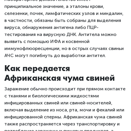
принципиальное значение, а эталоны крови,
селезенки, почек, лимфатических узлов и миндалин,
в частности, обязаны быть собраны для выделения
вируса, обнаружения антигена либо ПЦР-
тестирования на вирусную ДНК. Антитела можно
выявить с помощью ИФА и косвенной
иммунофлюоресценции, но в острых случаях свиньи
АЧС могут погибнуть до выработки антител.
Как передается
Африканская чума свиней
Заражение обычно происходит при прямом контакте
с тканями и биологическими жидкостями
инфицированных свиней или свиней-носителей,
включая выделение из носа, рта, мочи и фекалий или
инфицированной спермы. Африканская чума свиней
также распространяется через транспортировку и
потребление зараженных пищевых продуктов, а