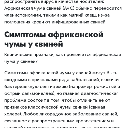
распространять вирус в качестве носителей;
Африканская чума свиней (АЧС) обычно переносится
членистоногими, такими как мягкий клещ, из-за
поглощения крови от инфицированных свиней.
Симптомы африканской
чумы у свиней
Клинические признаки, как проявляется африканская
чума у ​​свиней?
Симптомы африканской чумы у свиней могут быть
сходными с признаками ряда заболеваний, включая
бактериальную септицемию (например, рожистый и
острый сальмонеллез), но главная диагностическая
проблема состоит в том, чтобы отличить ее от
признаков классической чумы свиней (свиная
холера). Любое лихорадочное заболевание свиней,
связанное с распространенным кровотечением и
высокой смертностью, должно вызвать подозрение