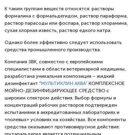
К таким группам веществ относятся: растворы
формалина с формальдегидом, раствор параформа,
раствор парасоды или фоспара, раствор хлорамина,
сухая хлорная известь, раствор едкого натра.
Однако более эффективно следует использовать
средства промышленного производства.
Компания ЗВК, совместно с европейскими
специалистами в области ветеринарной медицины,
разработана уникальная композиция – жидкий
дезинфектант “
МУЛЬТИКЛИН АКВА”
КОМПЛЕКСНОЕ
МОЙНО-ДЕЗИНФИЦИРУЮЩЕЕ СРЕДСТВО с
широким спектром действия. Выбор формулы и
концентраций рабочих растворов подтвержден
испытаниями в аккредитованных лабораториях и
«полевых» условиях на хозяйствах. Все компоненты
средства оказывают противовирусное действие:
глутаральдегид является потенциальным