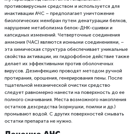
противовирусным средством и используется для
инактивации АЧС – предполагает уничтожение
биологических мембран путем денатурации белков,
нарушение метаболизма белок-ДНК-сшивки и
капсидных изменений. Четверточные соединения
аммония (ЧАС) являются ионными соединениями, –
эта химическая структура обеспечивает уникальные
свойства активации, их гидрофобное действие также
делает их эффективными против оболочечных
вирусов. Дезинфекцию проводят методом ручной
протирания, орошения, генерирования пены. После
тщательной механической очистки средство
следует равномерно нанести на поверхность до ее
полного смачивания. Места возможного накопления
остатков дезсредства (кормушки, поилки и др.)
промывают водой. С других поверхностей смывать
остатки препарата не нужно.