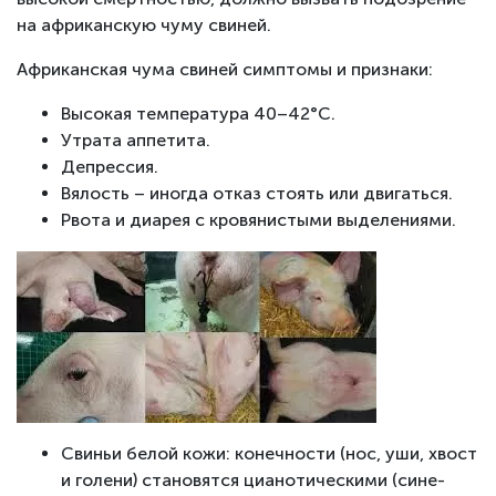
на африканскую чуму свиней.
Африканская чума свиней симптомы и признаки:
Высокая температура 40–42°С.
Утрата аппетита.
Депрессия.
Вялость – иногда отказ стоять или двигаться.
Рвота и диарея с кровянистыми выделениями.
Свиньи белой кожи: конечности (нос, уши, хвост
и голени) становятся цианотическими (сине-