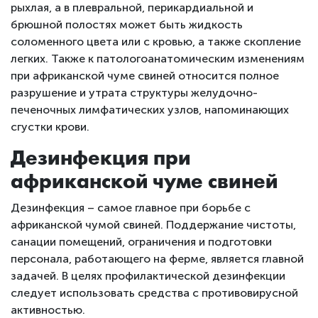
рыхлая, а в плевральной, перикардиальной и
брюшной полостях может быть жидкость
соломенного цвета или с кровью, а также скопление
легких. Также к патологоанатомическим изменениям
при африканской чуме свиней относится полное
разрушение и утрата структуры желудочно-
печеночных лимфатических узлов, напоминающих
сгустки крови.
Дезинфекция при
африканской чуме свиней
Дезинфекция – самое главное при борьбе с
африканской чумой свиней. Поддержание чистоты,
санации помещений, ограничения и подготовки
персонала, работающего на ферме, является главной
задачей. В целях профилактической дезинфекции
следует использовать средства с противовирусной
активностью.