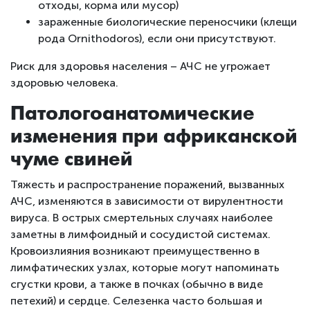
отходы, корма или мусор)
зараженные биологические переносчики (клещи
рода Ornithodoros), если они присутствуют.
Риск для здоровья населения – АЧС не угрожает
здоровью человека.
Патологоанатомические
изменения при африканской
чуме свиней
Тяжесть и распространение поражений, вызванных
АЧС, изменяются в зависимости от вирулентности
вируса. В острых смертельных случаях наиболее
заметны в лимфоидный и сосудистой системах.
Кровоизлияния возникают преимущественно в
лимфатических узлах, которые могут напоминать
сгустки крови, а также в почках (обычно в виде
петехий) и сердце. Селезенка часто большая и