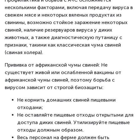
несколькими факторами, включая передачу вируса в
свежем мясе и некоторых вяленых продуктах из
свинины, возможно стойкое заражение некоторых
свиней, наличие резервуаров вируса у диких
животных, а также диагностическую путаницу с
признаки, такими как классическая чума свиней
(свиная холера).
Прививка от африканской чумы свиней: Не
существует живой или ослабленной вакцины от
африканской чумы свиней, поэтому борьба с
вирусом зависит от строгой биозащиты:
Не кормить домашних свиней пищевыми
отходами;
Не оставляйте пищевые отходы открытыми для
доступа диких свиней. Утилизируйте пищевые
отходы должным образом.
Весь персонал на ферме должен быть