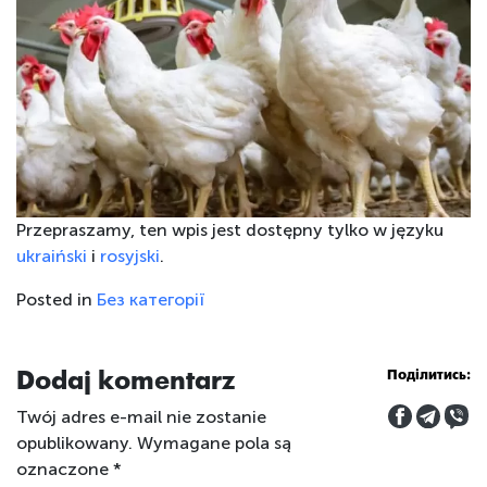
Przepraszamy, ten wpis jest dostępny tylko w języku
ukraiński
i
rosyjski
.
Posted in
Без категорії
Dodaj komentarz
Поділитись:
Twój adres e-mail nie zostanie
opublikowany.
Wymagane pola są
oznaczone
*