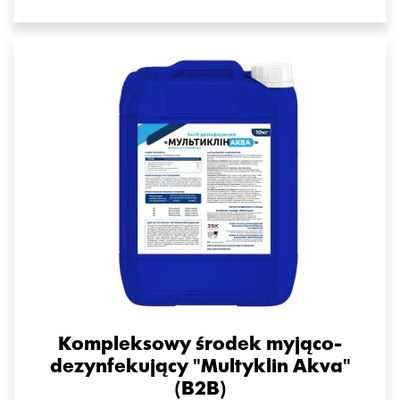
Kompleksowy środek myjąco-
dezynfekujący "Multyklin Akva"
(B2B)