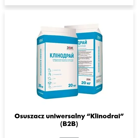
Osuszacz uniwersalny “Klinodrai”
(B2B)