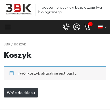
Producent
produktów
bezpieczeństwa
biologicznego
0
ЗВК
/ Koszyk
Koszyk
Twój koszyk aktualnie jest pusty.
Wróć do sklepu