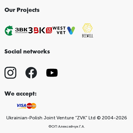
Our Projects
Social networks
We accept:
Ukrainian-Polish Joint Venture “ZVK” Ltd © 2004-2026
ФОП Алексейчук Г.А.