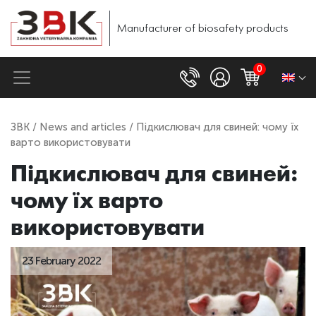
Manufacturer of biosafety products
0
ЗВК
/
News and articles
/ Підкислювач для свиней: чому їх
варто використовувати
Підкислювач для свиней:
чому їх варто
використовувати
23 February 2022