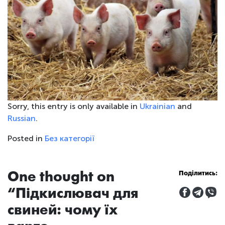
Sorry, this entry is only available in
Ukrainian
and
Russian
.
Posted in
Без категорії
One thought on
Поділитись:
“
Підкислювач для
свиней: чому їх