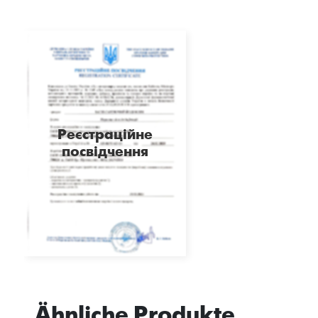
Реєстраційне
посвідчення
Ähnliche Produkte