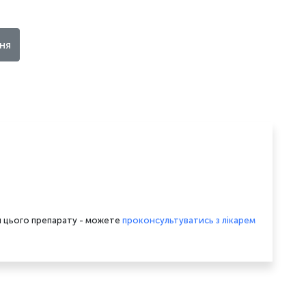
ня
 цього препарату - можете
проконсультуватись з лікарем