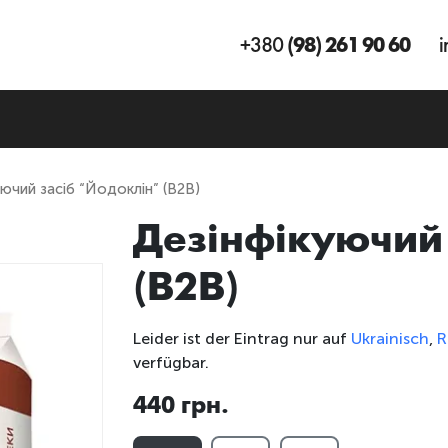
+380
(98) 261 90 60
i
ючий засіб “Йодоклін” (B2B)
Дезінфікуючий 
(B2B)
Leider ist der Eintrag nur auf
Ukrainisch
,
R
verfügbar.
440 грн.