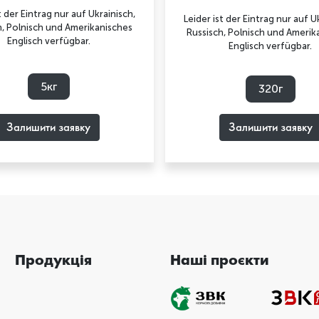
t der Eintrag nur auf Ukrainisch,
Leider ist der Eintrag nur auf U
h, Polnisch und Amerikanisches
Russisch, Polnisch und Amerik
Englisch verfügbar.
Englisch verfügbar.
5кг
320г
Залишити заявку
Залишити заявку
Продукція
Наші проєкти