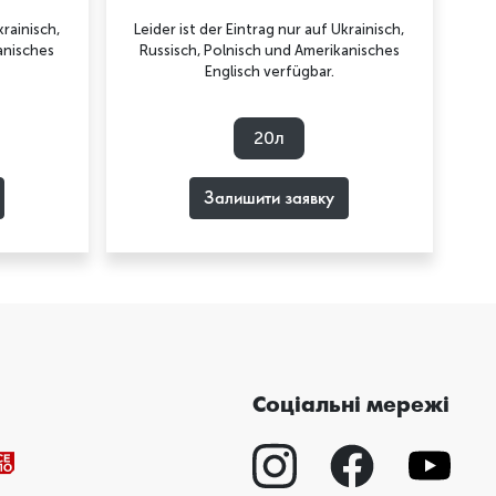
krainisch,
Leider ist der Eintrag nur auf Ukrainisch,
anisches
Russisch, Polnisch und Amerikanisches
Englisch verfügbar.
20л
Залишити заявку
Соціальні мережі