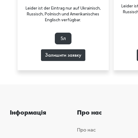
Leider is
Leider ist der Eintrag nur auf Ukrainisch,
Russisc
Russisch, Polnisch und Amerikanisches
Englisch verfügbar.
5л
Залишити заявку
Інформація
Про нас
Про нас