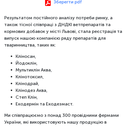
Зберегти pdf
Результатом постійного аналізу потреби ринку, а
також тісної співпраці з ДНДКІ ветпрепаратів та
кормових добавок у місті Львові, стала реєстрація та
випуск нашою компанією ряду препаратів для
тваринництва, таких як:
Кліносан,
Йодоклін,
Мультиклін Аква,
Клінотоксил,
Клінодрай,
Клінодез Аква,
Степ Клін,
Екодермін та Екодезмаст.
Ми співпрацюємо з понад 300 провідними фермами
України, які використовують нашу продукцію в