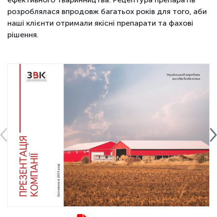
розроблялася впродовж багатьох років для того, аби
наші клієнти отримали якісні препарати та фахові
рішення.