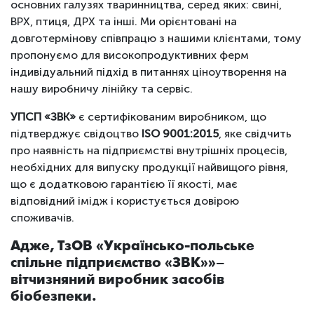
основних галузях тваринництва, серед яких: свині,
ВРХ, птиця, ДРХ та інші. Ми орієнтовані на
довготермінову співпрацю з нашими клієнтами, тому
пропонуємо для високопродуктивних ферм
індивідуальний підхід в питаннях ціноутворення на
нашу виробничу лінійку та сервіс.
УПСП «ЗВК»
є сертифікованим виробником, що
підтверджує свідоцтво
ISO 9001:2015
, яке свідчить
про наявність на підприємстві внутрішніх процесів,
необхідних для випуску продукції найвищого рівня,
що є додатковою гарантією її якості, має
відповідний імідж і користується довірою
споживачів.
Адже, ТзОВ «Українсько-польське
спільне підприємство «ЗВК»»–
вітчизняний виробник засобів
біобезпеки.