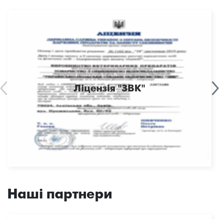
Ліцензія "ЗВК"
Наші партнери