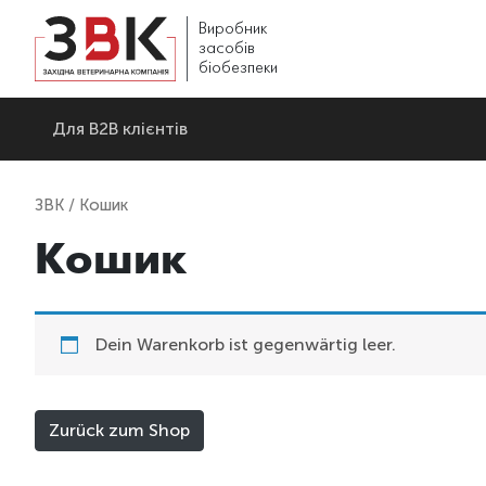
Виробник
засобів
біобезпеки
Для В2В клієнтів
ЗВК
/ Кошик
Кошик
Dein Warenkorb ist gegenwärtig leer.
Zurück zum Shop