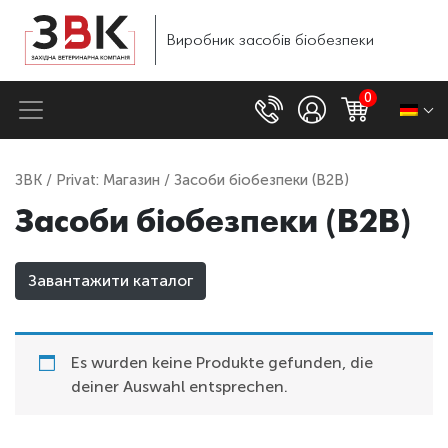
Виробник
засобів
біобезпеки
0
ЗВК
/
Privat: Магазин
/ Засоби біобезпеки (B2B)
Засоби біобезпеки (B2B)
Завантажити каталог
Es wurden keine Produkte gefunden, die
deiner Auswahl entsprechen.