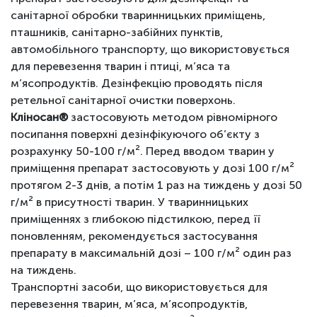
санітарної обробки тваринницьких приміщень,
пташників, санітарно-забійних пунктів,
автомобільного транспорту, що використовується
для перевезення тварин і птиці, м’яса та
м’ясопродуктів. Дезінфекцію проводять після
ретельної санітарної очистки поверхонь.
Кліносан®
застосовують методом рівномірного
посипання поверхні дезінфікуючого об’єкту з
розрахунку 50-100 г/м². Перед вводом тварин у
приміщення препарат застосовують у дозі 100 г/м²
протягом 2-3 днів, а потім 1 раз на тиждень у дозі 50
г/м² в присутності тварин. У тваринницьких
приміщеннях з глибокою підстилкою, перед її
поновленням, рекомендується застосування
препарату в максимальній дозі – 100 г/м² один раз
на тиждень.
Транспортні засоби, що використовується для
перевезення тварин, м’яса, м’ясопродуктів,