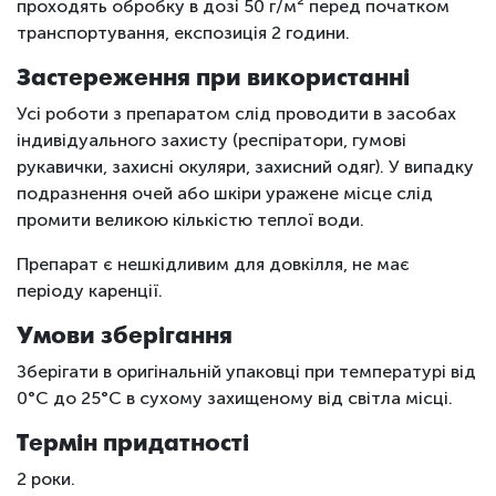
проходять обробку в дозі 50 г/м² перед початком
транспортування, експозиція 2 години.
Застереження при використанні
Усі роботи з препаратом слід проводити в засобах
індивідуального захисту (респіратори, гумові
рукавички, захисні окуляри, захисний одяг). У випадку
подразнення очей або шкіри уражене місце слід
промити великою кількістю теплої води.
Препарат є нешкідливим для довкілля, не має
періоду каренції.
Умови зберігання
Зберігати в оригінальній упаковці при температурі від
0°С до 25°С в сухому захищеному від світла місці.
Термін придатності
2 роки.