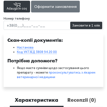
Оформити замовлення
Adaugă în coș
Номер телефону
Замовити в 1 клік
Скан-копії документів:
Настанова
Код УКТЗЕД 3808 94 20 00
Потрібна допомога?
Якщо маєте сумніви щодо застосування цього
препарату - можете
проконсультуватись з лікарем
ветеринарної медицини
Характеристика
Recenzii (0)