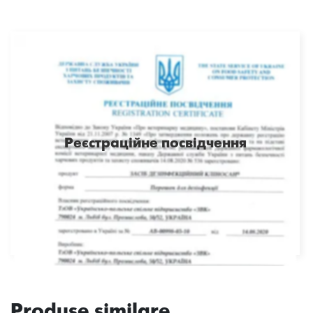
Реєстраційне посвідчення
Produse similare