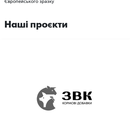
Європейського зразку
Наші проєкти