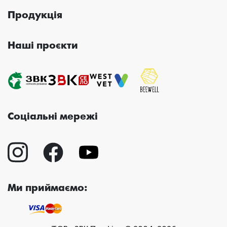
Продукція
Наші проєкти
Соціальні мережі
Ми приймаємо: