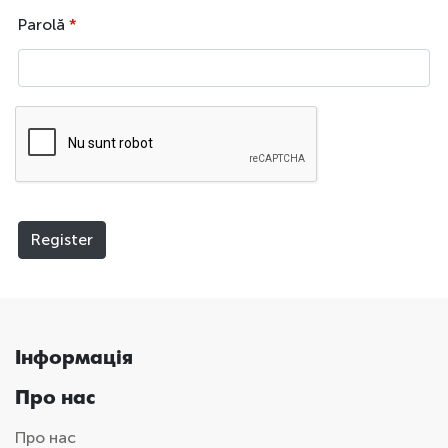
Parolă
*
Register
Інформація
Про нас
Про нас