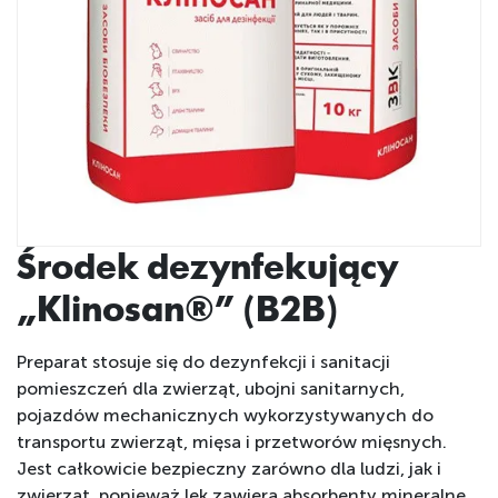
Środek dezynfekujący
„Klinosan®” (B2B)
Preparat stosuje się do dezynfekcji i sanitacji
pomieszczeń dla zwierząt, ubojni sanitarnych,
pojazdów mechanicznych wykorzystywanych do
transportu zwierząt, mięsa i przetworów mięsnych.
Jest całkowicie bezpieczny zarówno dla ludzi, jak i
zwierząt, ponieważ lek zawiera absorbenty mineralne,