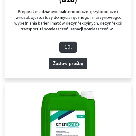
Preparat ma działanie bakteriobójcze, grzybobójcze i
wirusobójcze, służy do mycia ręcznego i maszynowego,
wypełniania barier i matów dezynfekcyjnych, dezynfekcji
transportu i pomieszczeń, sanacji pomieszczeń w...
10l
Zostaw prośbę