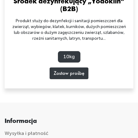
Środek dezynfekujący „Yodoklin”
(B2B)
Produkt służy do dezynfekcji i sanitacji pomieszczeń dla
zwierząt, wybiegów, klatek, kurników, dużych pomieszczeń
lub obszarów o dużym zagęszczeniu zwierząt, szlabanów,
rzeźni sanitarnych, latryn, transportu...
10kg
Zostaw prośbę
Informacja
Wysyłka i płatność