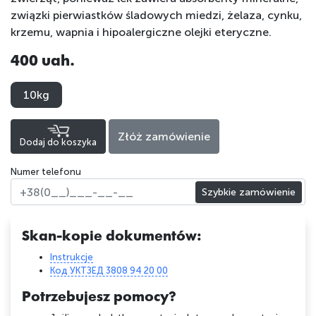
związki pierwiastków śladowych miedzi, żelaza, cynku,
krzemu, wapnia i hipoalergiczne olejki eteryczne.
400 uah.
10kg
Złóż zamówienie
Dodaj do koszyka
Numer telefonu
Szybkie zamówienie
Skan-kopie dokumentów:
Instrukcje
Код УКТЗЕД 3808 94 20 00
Potrzebujesz pomocy?