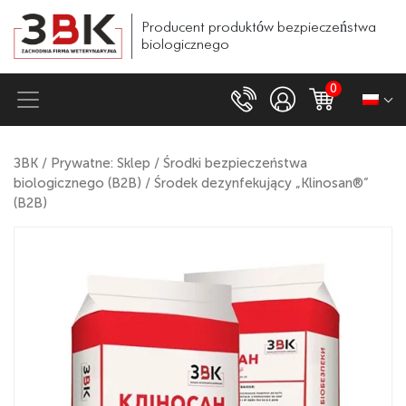
Producent
produktów
bezpieczeństwa
biologicznego
0
ЗВК
/
Prywatne: Sklep
/
Środki bezpieczeństwa
biologicznego (B2B)
/ Środek dezynfekujący „Klinosan®”
(B2B)