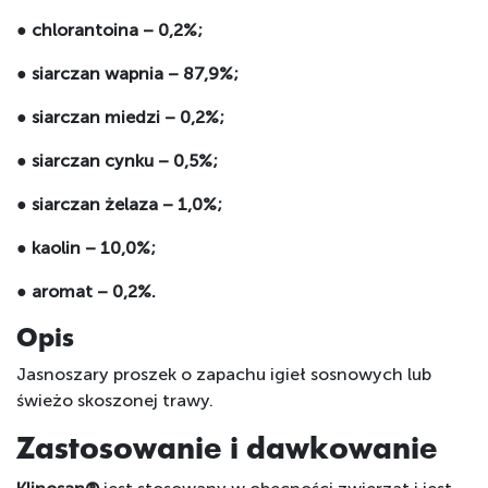
● chlorantoina – 0,2%;
● siarczan wapnia – 87,9%;
● siarczan miedzi – 0,2%;
● siarczan cynku – 0,5%;
● siarczan żelaza – 1,0%;
● kaolin – 10,0%;
● aromat – 0,2%.
Opis
Jasnoszary proszek o zapachu igieł sosnowych lub
świeżo skoszonej trawy.
Zastosowanie i dawkowanie