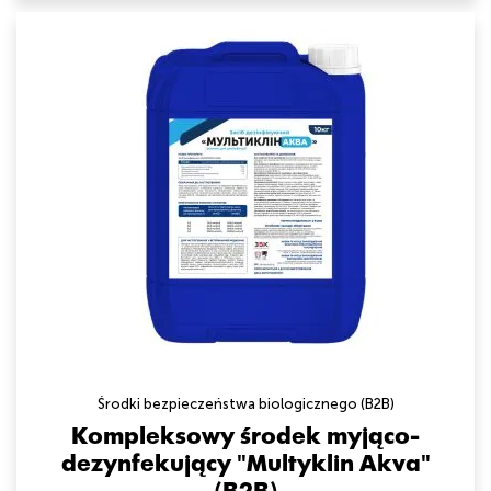
Środki bezpieczeństwa biologicznego (B2B)
Kompleksowy środek myjąco-
dezynfekujący "Multyklin Akva"
(B2B)