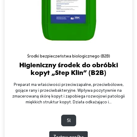
Środki bezpieczeństwa biologicznego (B2B)
Higieniczny środek do obróbki
kopyt „Step Klin” (B2B)
Preparat ma właściwości przeciwzapalne, przeciwbólowe,
gojące rany i przeciwbakteryjne. Wpływa pozytywnie na
zmacerowaną skórę kopyt i zapobiega rozwojowi patologii
miękkich struktur kopyt. Działa odkażająco i...
5l
Zostaw prośbę