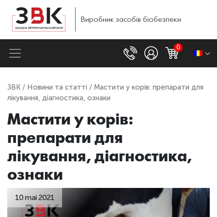
Виробник
засобів
біобезпеки
0
ЗВК
/
Новини та статті
/ Мастити у корів: препарати для
лікування, діагностика, ознаки
Мастити у корів:
препарати для
лікування, діагностика,
ознаки
10 mai 2021