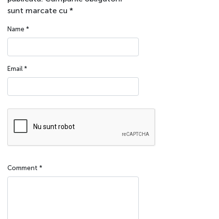
sunt marcate cu
*
Name
*
Email
*
Comment
*