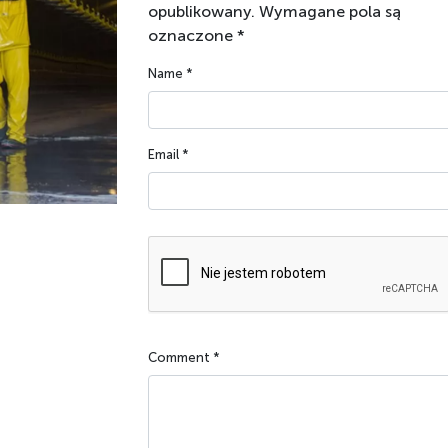
opublikowany.
Wymagane pola są
oznaczone
*
Name
*
Email
*
Comment
*