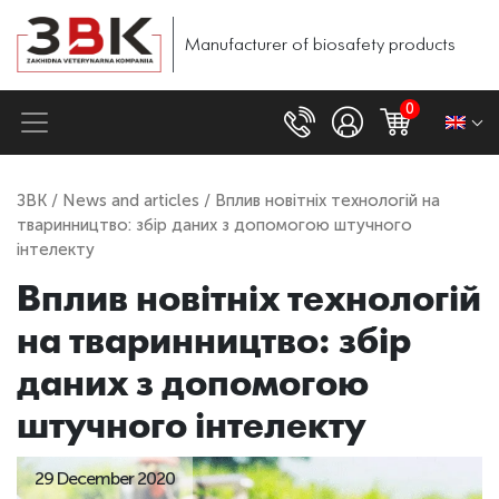
Manufacturer of biosafety products
0
ЗВК
/
News and articles
/ Вплив новітніх технологій на
тваринництво: збір даних з допомогою штучного
інтелекту
Вплив новітніх технологій
на тваринництво: збір
даних з допомогою
штучного інтелекту
29 December 2020