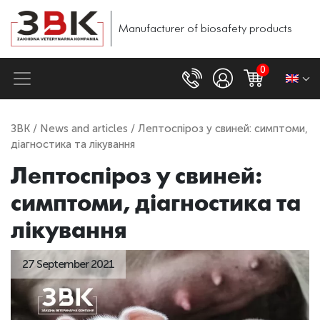
Manufacturer of biosafety products
0
ЗВК
/
News and articles
/ Лептоспіроз у свиней: симптоми,
діагностика та лікування
Лептоспіроз у свиней:
симптоми, діагностика та
лікування
27 September 2021