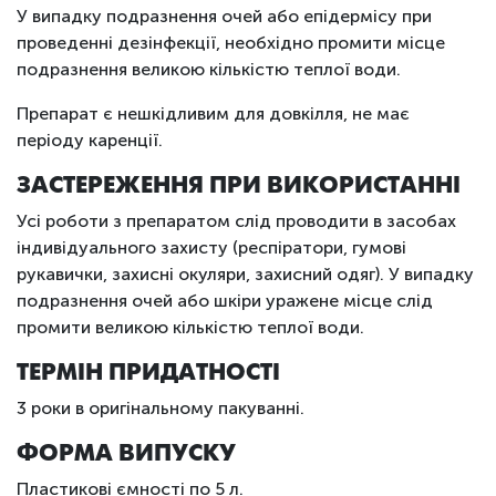
У випадку подразнення очей або епідермісу при
проведенні дезінфекції, необхідно промити місце
подразнення великою кількістю теплої води.
Препарат є нешкідливим для довкілля, не має
періоду каренції.
ЗАСТЕРЕЖЕННЯ ПРИ ВИКОРИСТАННІ
Усі роботи з препаратом слід проводити в засобах
індивідуального захисту (респіратори, гумові
рукавички, захисні окуляри, захисний одяг). У випадку
подразнення очей або шкіри уражене місце слід
промити великою кількістю теплої води.
ТЕРМІН ПРИДАТНОСТІ
3 роки в оригінальному пакуванні.
ФОРМА ВИПУСКУ
Пластикові ємності по 5 л.