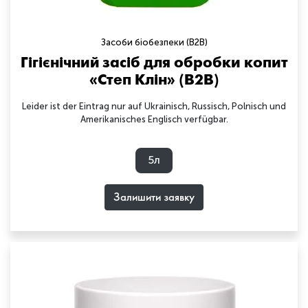
Засоби біобезпеки (B2B)
Гігієнічний засіб для обробки копит
«Степ Клін» (B2B)
Leider ist der Eintrag nur auf Ukrainisch, Russisch, Polnisch und
Amerikanisches Englisch verfügbar.
5л
Залишити заявку