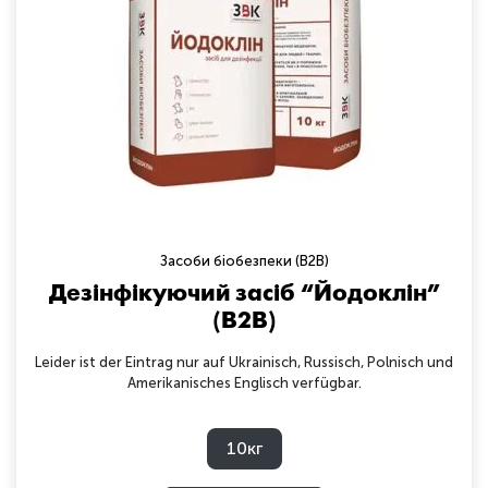
Засоби біобезпеки (B2B)
Дезінфікуючий засіб “Йодоклін”
(B2B)
Leider ist der Eintrag nur auf Ukrainisch, Russisch, Polnisch und
Amerikanisches Englisch verfügbar.
10кг