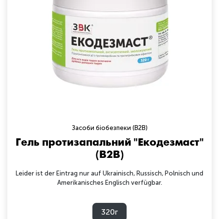
Засоби біобезпеки (B2B)
Гель протизапальний "Екодезмаст"
(B2B)
Leider ist der Eintrag nur auf Ukrainisch, Russisch, Polnisch und
Amerikanisches Englisch verfügbar.
320г