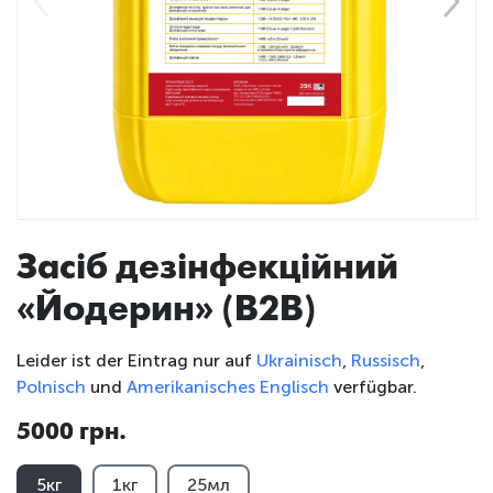
Засіб дезінфекційний
«Йодерин» (B2B)
Leider ist der Eintrag nur auf
Ukrainisch
,
Russisch
,
Polnisch
und
Amerikanisches Englisch
verfügbar.
5000 грн.
5кг
1кг
25мл