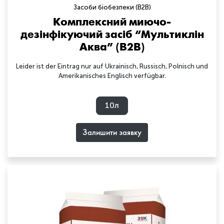
Засоби біобезпеки (B2B)
Комплексний миючо-
дезінфікуючий засіб “Мультиклін
Аква” (B2B)
Leider ist der Eintrag nur auf Ukrainisch, Russisch, Polnisch und
Amerikanisches Englisch verfügbar.
10л
Залишити заявку