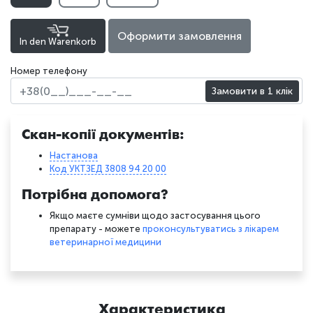
Оформити замовлення
In den Warenkorb
Номер телефону
Замовити в 1 клік
Скан-копії документів:
Настанова
Код УКТЗЕД 3808 94 20 00
Потрібна допомога?
Якщо маєте сумніви щодо застосування цього
препарату - можете
проконсультуватись з лікарем
ветеринарної медицини
Характеристика