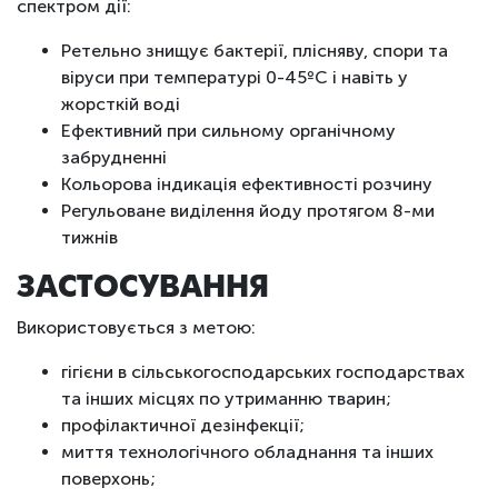
спектром дії:
Ретельно знищує бактерії, плісняву, спори та
віруси при температурі 0-45ºС і навіть у
жорсткій воді
Ефективний при сильному органічному
забрудненні
Кольорова індикація ефективності розчину
Регульоване виділення йоду протягом 8-ми
тижнів
ЗАСТОСУВАННЯ
Використовується з метою:
гігієни в сільськогосподарських господарствах
та інших місцях по утриманню тварин;
профілактичної дезінфекції;
миття технологічного обладнання та інших
поверхонь;