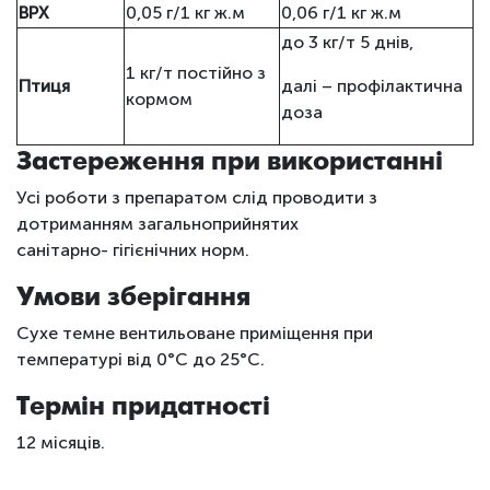
ВРХ
0,05 г/1 кг ж.м
0,06 г/1 кг ж.м
до 3 кг/т 5 днів,
1 кг/т постійно з
Птиця
далі – профілактична
кормом
доза
Застереження при використанні
Усі роботи з препаратом слід проводити з
дотриманням загальноприйнятих
санітарно- гігієнічних норм.
Умови зберігання
Сухе темне вентильоване приміщення при
температурі від 0°С до 25°С.
Термін придатності
12 місяців.