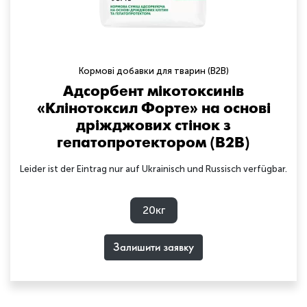
Кормові добавки для тварин (B2B)
Адсорбент мікотоксинів
«Клінотоксил Форте» на основі
дріжджових стінок з
гепатопротектором (B2B)
Leider ist der Eintrag nur auf Ukrainisch und Russisch verfügbar.
20кг
Залишити заявку