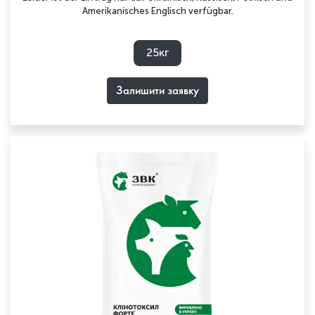
Amerikanisches Englisch verfügbar.
25кг
Залишити заявку