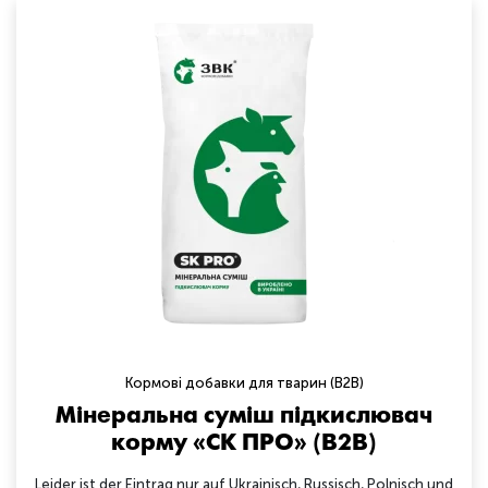
Кормові добавки для тварин (B2B)
Мінеральна суміш підкислювач
корму «СК ПРО» (B2B)
Leider ist der Eintrag nur auf Ukrainisch, Russisch, Polnisch und