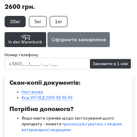
2600 грн.
20кг
5кг
1кг
Оформити замовлення
In den Warenkorb
Номер телефону
Замовити в 1 клік
Скан-копії документів:
Настанова
Код УКТЗЕД 2309 90 96 90
Потрібна допомога?
Якщо маєте сумніви щодо застосування цього
препарату - можете
проконсультуватись з лікарем
ветеринарної медицини