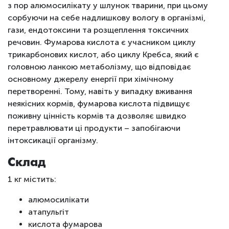
з пор алюмосилікату у шлунок тварини, при цьому
сорбуючи на себе надлишкову вологу в організмі,
гази, ендотоксини та розщеплення токсичних
речовин. Фумарова кислота є учасником циклу
трикарбонових кислот, або циклу Кребса, який є
головною ланкою метаболізму, що відповідає
основному джерелу енергії при хімічному
перетворенні. Тому, навіть у випадку вживання
неякісних кормів, фумарова кислота підвищує
поживну цінність кормів та дозволяє швидко
перетравлювати ці продукти – запобігаючи
інтоксикації організму.
Склад
1 кг містить:
алюмосилікати
атапульгіт
кислота фумарова