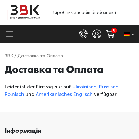
Виробник
засобів
біобезпеки
0
ЗВК
/ Доставка та Оплата
Доставка та Оплата
Leider ist der Eintrag nur auf
Ukrainisch
,
Russisch
,
Polnisch
und
Amerikanisches Englisch
verfügbar.
Інформація