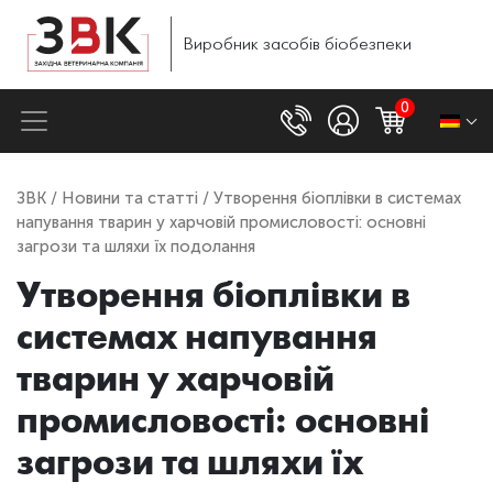
Виробник
засобів
біобезпеки
0
ЗВК
/
Новини та статті
/ Утворення біоплівки в системах
напування тварин у харчовій промисловості: основні
загрози та шляхи їх подолання
Утворення біоплівки в
системах напування
тварин у харчовій
промисловості: основні
загрози та шляхи їх