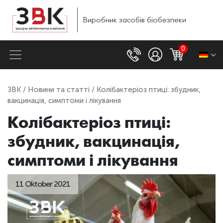
Виробник
засобів
біобезпеки
0
ЗВК
/
Новини та статті
/ Колібактеріоз птиці: збудник,
вакцинація, симптоми і лікування
Колібактеріоз птиці:
збудник, вакцинація,
симптоми і лікування
11 Oktober 2021