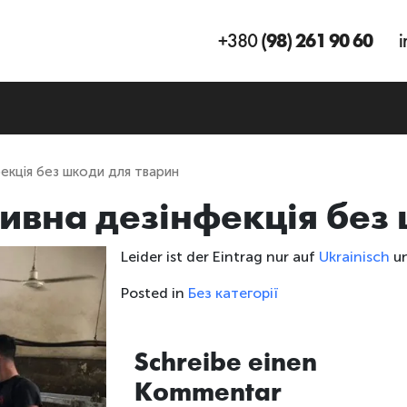
+380
(98) 261 90 60
i
кція без шкоди для тварин
вна дезінфекція без 
Leider ist der Eintrag nur auf
Ukrainisch
u
Posted in
Без категорії
Schreibe einen
Kommentar