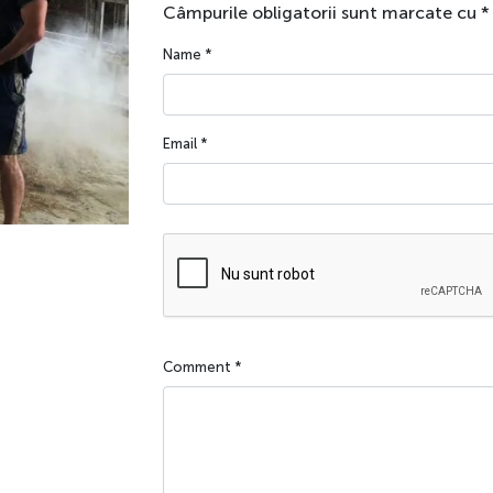
Câmpurile obligatorii sunt marcate cu
*
Name
*
Email
*
Comment
*