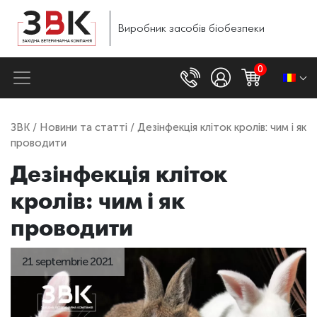
Виробник
засобів
біобезпеки
0
ЗВК
/
Новини та статті
/ Дезінфекція кліток кролів: чим і як
проводити
Дезінфекція кліток
кролів: чим і як
проводити
21 septembrie 2021