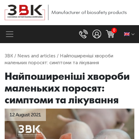
Manufacturer of biosafety products
0
ЗВК
/
News and articles
/ Найпоширеніші хвороби
маленьких поросят: симптоми та лікування
Найпоширеніші хвороби
маленьких поросят:
симптоми та лікування
12 August 2021