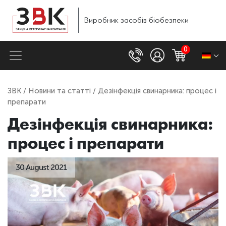
Виробник
засобів
біобезпеки
0
ЗВК
/
Новини та статті
/ Дезінфекція свинарника: процес і
препарати
Дезінфекція свинарника:
процес і препарати
30 August 2021