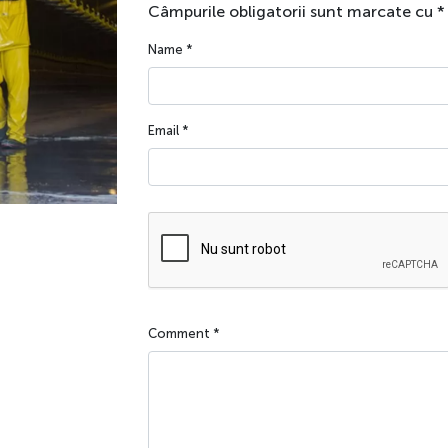
Câmpurile obligatorii sunt marcate cu
*
Name
*
Email
*
Comment
*