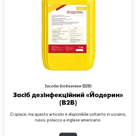
Засоби біобезпеки (B2B)
Засіб дезінфекційний «Йодерин»
(B2B)
Ci spiace, ma questo articolo è disponibile soltanto in ucraino,
russo, polacco e inglese americano.