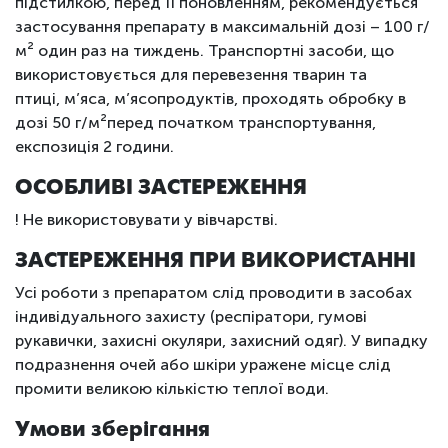
підстилкою, перед її поновленням, рекомендується
застосування препарату в максимальній дозі – 100 г/
м
²
один раз на тиждень. Транспортні засоби, що
використовується для перевезення тварин та
птиці, м’яса, м’ясопродуктів, проходять обробку в
дозі 50 г/м
²
перед початком транспортування,
експозиція 2 години.
ОСОБЛИВІ ЗАСТЕРЕЖЕННЯ
! Не використовувати у вівчарстві.
ЗАСТЕРЕЖЕННЯ ПРИ ВИКОРИСТАННІ
Усі роботи з препаратом слід проводити в засобах
індивідуального захисту (респіратори, гумові
рукавички, захисні окуляри, захисний одяг). У випадку
подразнення очей або шкіри уражене місце слід
промити великою кількістю теплої води.
Умови зберігання