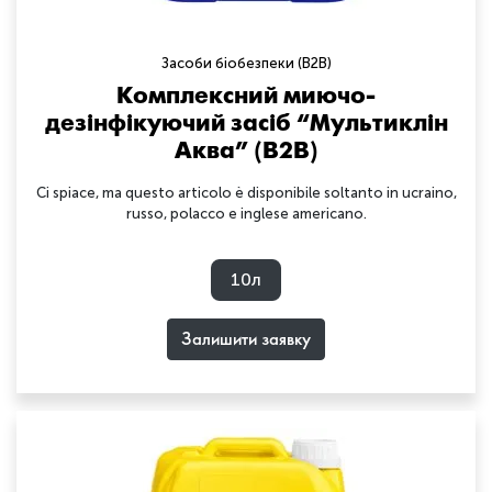
Засоби біобезпеки (B2B)
Комплексний миючо-
дезінфікуючий засіб “Мультиклін
Аква” (B2B)
Ci spiace, ma questo articolo è disponibile soltanto in ucraino,
russo, polacco e inglese americano.
10л
Залишити заявку