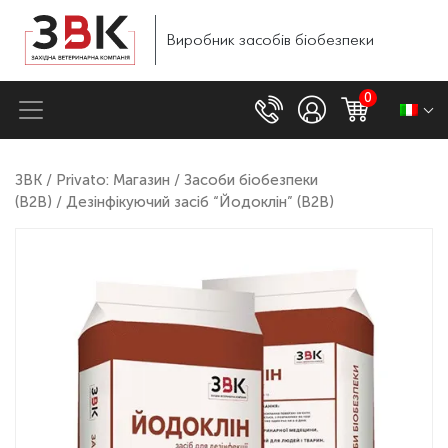
Виробник
засобів
біобезпеки
0
ЗВК
/
Privato: Магазин
/
Засоби біобезпеки
(B2B)
/ Дезінфікуючий засіб “Йодоклін” (B2B)