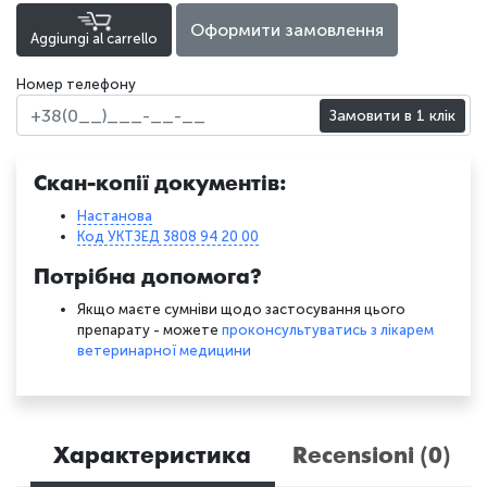
Оформити замовлення
Aggiungi al carrello
Номер телефону
Замовити в 1 клік
Скан-копії документів:
Настанова
Код УКТЗЕД 3808 94 20 00
Потрібна допомога?
Якщо маєте сумніви щодо застосування цього
препарату - можете
проконсультуватись з лікарем
ветеринарної медицини
Характеристика
Recensioni (0)