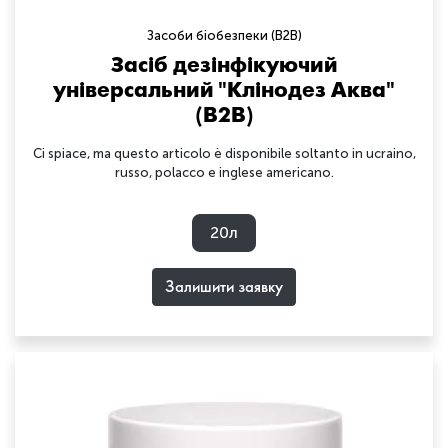
Засоби біобезпеки (B2B)
Засіб дезінфікуючий
універсальний "Клінодез Аква"
(B2B)
Ci spiace, ma questo articolo è disponibile soltanto in ucraino,
russo, polacco e inglese americano.
20л
Залишити заявку