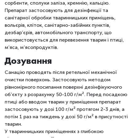
сорбенти, сполуки заліза, кремнію, кальцію.
Препарат застосовують для дезінфекції та
санітарної обробки тваринницьких приміщень,
вольєрів, кліток, санітарно-забійних пунктів,
дезбар’єрів, автомобільного транспорту, що
використовується для перевезення тварин і птиці,
м’яса, м’ясопродуктів.
Дозування
Санацію проводять після ретельної механічної
очистки поверхонь. Застосовують методом
рівномірного посипання поверхні дезінфікуючого
об’єкту з розрахунку 50-100 г/м
²
. Перед посадкою
птиці або вводом тварин у приміщення препарат
застосовують у дозі 100 г/м
²
протягом 2-3 днів, а
потім 1 раз на тиждень у дозі 50 г/м
²
в присутності
тварин.
У тваринницьких приміщеннях з глибокою